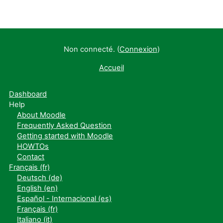
Non connecté. (
Connexion
)
Accueil
Dashboard
Help
About Moodle
Frequently Asked Question
Getting started with Moodle
HOWTOs
Contact
Français ‎(fr)‎
Deutsch ‎(de)‎
English ‎(en)‎
Español - Internacional ‎(es)‎
Français ‎(fr)‎
Italiano ‎(it)‎