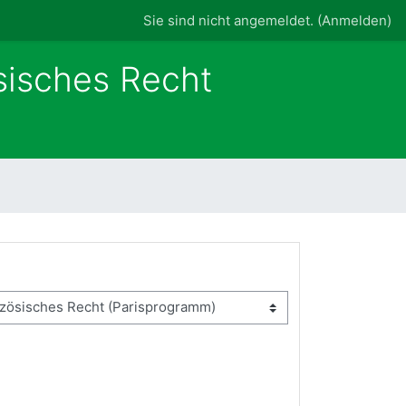
Sie sind nicht angemeldet. (
Anmelden
)
sisches Recht