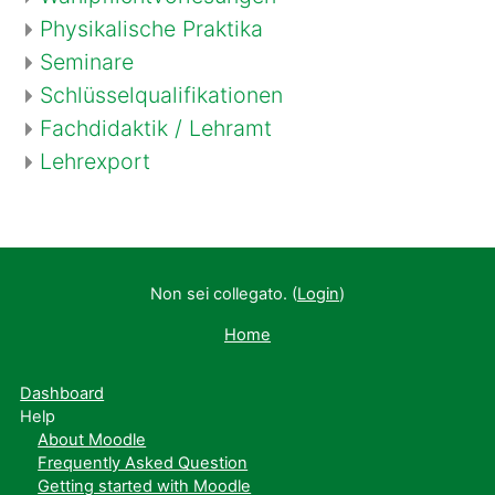
Physikalische Praktika
Seminare
Schlüsselqualifikationen
Fachdidaktik / Lehramt
Lehrexport
Non sei collegato. (
Login
)
Home
Dashboard
Help
About Moodle
Frequently Asked Question
Getting started with Moodle