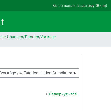
Вы не вошли в систему (
Вход
)
t
sche Übungen/Tutorien/Vorträge
Развернуть всё