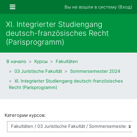
Перейти к основному содержанию
Боковая панель
Вы не вошли в систему (
Вход
)
XI. Integrierter Studiengang
deutsch-französisches Recht
(Parisprogramm)
В начало
Курсы
Fakultäten
03 Juristische Fakultät
Sommersemester 2024
XI. Integrierter Studiengang deutsch-französisches
Recht (Parisprogramm)
Категории курсов: