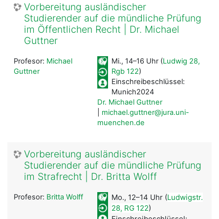
Vorbereitung ausländischer
Studierender auf die mündliche Prüfung
im Öffentlichen Recht | Dr. Michael
Guttner
Profesor:
Michael
Mi., 14–16 Uhr (
Ludwig 28,
Guttner
Rgb 122
)
Einschreibeschlüssel:
Munich2024
Dr. Michael Guttner
|
michael.guttner@jura.uni-
muenchen.de
Vorbereitung ausländischer
Studierender auf die mündliche Prüfung
im Strafrecht | Dr. Britta Wolff
Profesor:
Britta Wolff
Mo., 12–14 Uhr (
Ludwigstr.
28, RG 122
)
Einschreibeschlüssel: