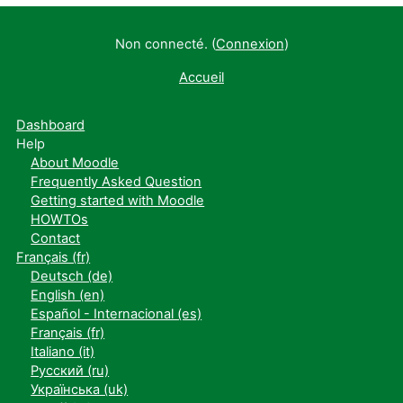
Non connecté. (
Connexion
)
Accueil
Dashboard
Help
About Moodle
Frequently Asked Question
Getting started with Moodle
HOWTOs
Contact
Français ‎(fr)‎
Deutsch ‎(de)‎
English ‎(en)‎
Español - Internacional ‎(es)‎
Français ‎(fr)‎
Italiano ‎(it)‎
Русский ‎(ru)‎
Українська ‎(uk)‎