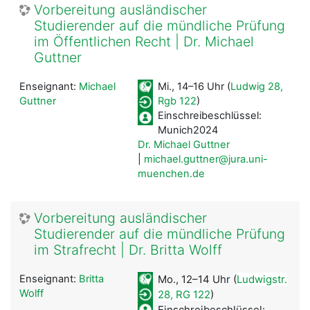
Vorbereitung ausländischer
Studierender auf die mündliche Prüfung
im Öffentlichen Recht | Dr. Michael
Guttner
Enseignant:
Michael
Mi., 14–16 Uhr (
Ludwig 28,
Guttner
Rgb 122
)
Einschreibeschlüssel:
Munich2024
Dr. Michael Guttner
|
michael.guttner@jura.uni-
muenchen.de
Vorbereitung ausländischer
Studierender auf die mündliche Prüfung
im Strafrecht | Dr. Britta Wolff
Enseignant:
Britta
Mo., 12–14 Uhr (
Ludwigstr.
Wolff
28, RG 122
)
Einschreibeschlüssel: