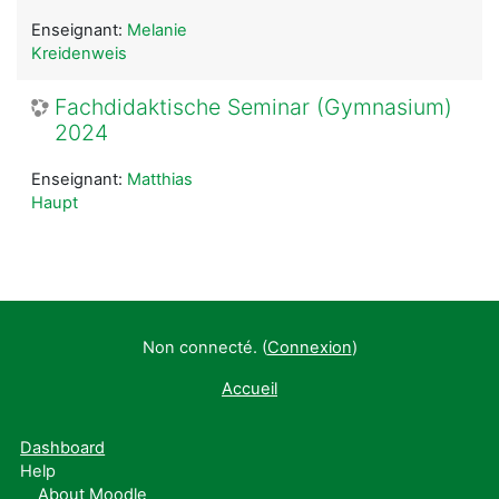
Enseignant:
Melanie
Kreidenweis
Fachdidaktische Seminar (Gymnasium)
2024
Enseignant:
Matthias
Haupt
Non connecté. (
Connexion
)
Accueil
Dashboard
Help
About Moodle