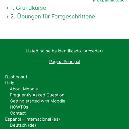
1. Grundkurse
2. Übungen für Fortgeschrittene
Usted no se ha identificado. (
Acceder
)
Página Principal
Dashboard
Help
About Moodle
Frequently Asked Question
Getting started with Moodle
HOWTOs
Contact
Español - Internacional ‎(es)‎
Deutsch ‎(de)‎