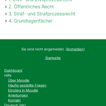
2. Öffentliches Recht
3. Straf- und Strafprozessrecht
4. Grundlagenfächer
Sie sind nicht angemeldet. (
Anmelden
)
Startseite
Dashboard
Hilfe
Über Moodle
Häufig gestellte Fragen
Einstieg in Moodle
Anleitungen
Kontakt
Deutsch ‎(de)‎