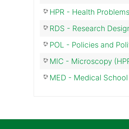
HPR - Health Problem
RDS - Research Desig
POL - Policies and Poli
MIC - Microscopy (HP
MED - Medical School