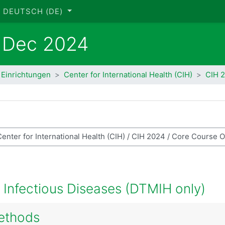
DEUTSCH ‎(DE)‎
- Dec 2024
 Einrichtungen
Center for International Health (CIH)
CIH 
se suchen
Infectious Diseases (DTMIH only)
ethods