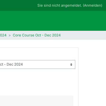
Sie sind nicht angemeldet. (
Anmelden
)
2024
Core Course Oct - Dec 2024