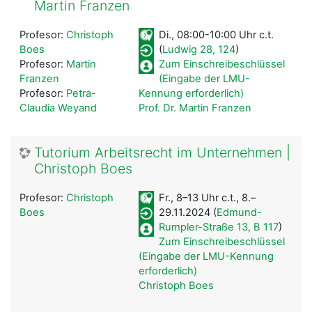
Martin Franzen
Profesor:
Christoph
Di., 08:00-10:00 Uhr c.t.
Boes
(
Ludwig 28, 124
)
Profesor:
Martin
Zum Einschreibeschlüssel
Franzen
(Eingabe der LMU-
Profesor:
Petra-
Kennung erforderlich)
Claudia Weyand
Prof. Dr. Martin Franzen
Tutorium Arbeitsrecht im Unternehmen |
Christoph Boes
Profesor:
Christoph
Fr., 8–13 Uhr c.t., 8.–
Boes
29.11.2024 (
Edmund-
Rumpler-Straße 13, B 117
)
Zum Einschreibeschlüssel
(Eingabe der LMU-Kennung
erforderlich)
Christoph Boes