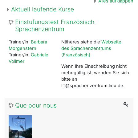
Alles aufklappen
Aktuell laufende Kurse
Einstufungstest Französisch
Sprachenzentrum
Trainer/in:
Barbara
Näheres siehe die
Webseite
Morgenstern
des Sprachenzentrums
Trainer/in:
Gabriele
(Französisch).
Vollmer
Wenn Ihre Einschreibung nicht
mehr gültig ist, wenden Sie sich
bitte an
IT@sprachenzentrum.lmu.de.
Que pour nous