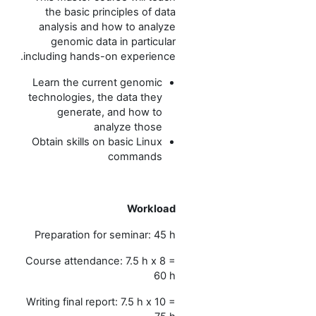
the basic principles of data
analysis and how to analyze
genomic data in particular
including hands-on experience.
Learn the current genomic
technologies, the data they
generate, and how to
analyze those
Obtain skills on basic Linux
commands
Workload
Preparation for seminar: 45 h
Course attendance: 7.5 h x 8 =
60 h
Writing final report: 7.5 h x 10 =