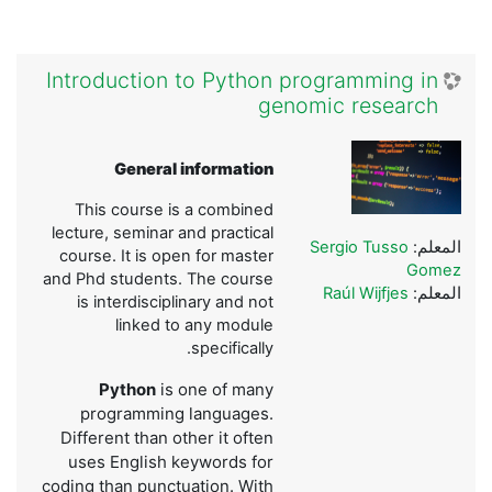
Introduction to Python programming in
genomic research
General information
This course is a combined
lecture, seminar and practical
المعلم:
Sergio Tusso
course. It is open for master
Gomez
and Phd students. The course
المعلم:
Raúl Wijfjes
is interdisciplinary and not
linked to any module
specifically.
Python
is one of many
programming languages.
Different than other it often
uses English keywords for
coding than punctuation. With