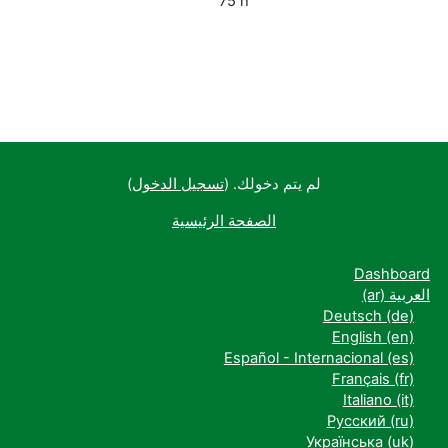
75 h
لم يتم دخولك. (
تسجيل الدخول
)
الصفحة الرئيسية
Dashboard
العربية ‎(ar)‎
Deutsch ‎(de)‎
English ‎(en)‎
Español - Internacional ‎(es)‎
Français ‎(fr)‎
Italiano ‎(it)‎
Русский ‎(ru)‎
Українська ‎(uk)‎