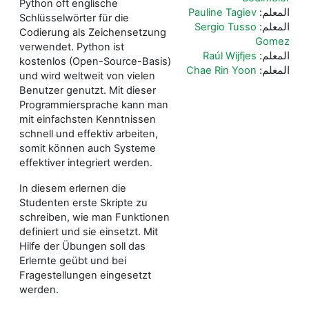
Python oft englische
المعلم:
Pauline Tagiev
Schlüsselwörter für die
المعلم:
Sergio Tusso
Codierung als Zeichensetzung
Gomez
verwendet. Python ist
المعلم:
Raúl Wijfjes
kostenlos (Open-Source-Basis)
المعلم:
Chae Rin Yoon
und wird weltweit von vielen
Benutzer genutzt. Mit dieser
Programmiersprache kann man
mit einfachsten Kenntnissen
schnell und effektiv arbeiten,
somit können auch Systeme
effektiver integriert werden.
In diesem erlernen die
Studenten erste Skripte zu
schreiben, wie man Funktionen
definiert und sie einsetzt. Mit
Hilfe der Übungen soll das
Erlernte geübt und bei
Fragestellungen eingesetzt
werden.