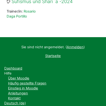
Sufismus und Shari´a -2024
Trainer/in:
Rosario
Daga Portillo
Sie sind nicht angemeldet. (
Anmelden
)
Startseite
Dashboard
Hilfe
Über Moodle
Häufig gestellte Fragen
Einstieg in Moodle
Anleitungen
Kontakt
Deutsch ‎(de)‎