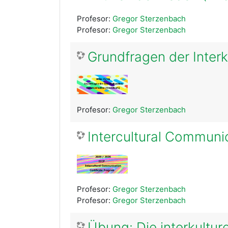
Profesor:
Gregor Sterzenbach
Profesor:
Gregor Sterzenbach
Grundfragen der Inter
Profesor:
Gregor Sterzenbach
Intercultural Communi
Profesor:
Gregor Sterzenbach
Profesor:
Gregor Sterzenbach
Übung: Die interkult