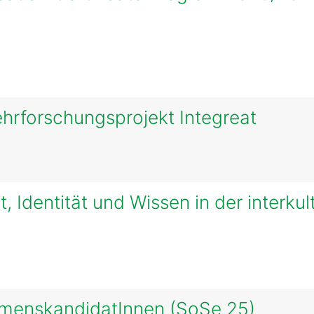
hrforschungsprojekt Integreat
, Identität und Wissen in der interkul
amenskandidatInnen (SoSe 25)