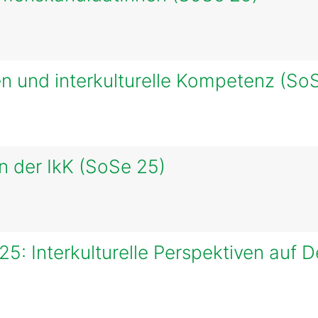
nen und interkulturelle Kompetenz (So
n der IkK (SoSe 25)
5: Interkulturelle Perspektiven auf 