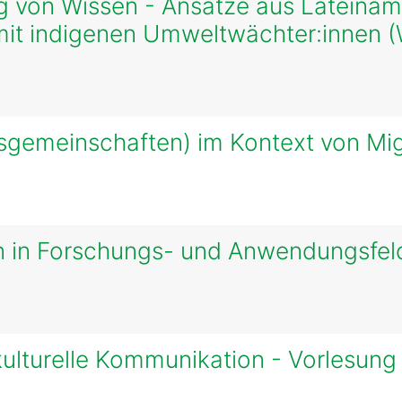
ung von Wissen - Ansätze aus Lateina
mit indigenen Umweltwächter:innen 
(sgemeinschaften) im Kontext von Mi
 in Forschungs- und Anwendungsfel
rkulturelle Kommunikation - Vorlesun