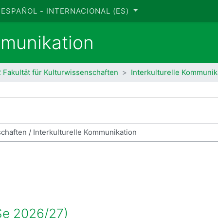
ESPAÑOL - INTERNACIONAL ‎(ES)‎
mmunikation
2 Fakultät für Kulturwissenschaften
Interkulturelle Kommunik
car cursos
Se 2026/27)