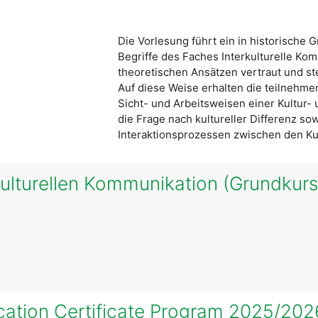
Die Vorlesung führt ein in historische
Begriffe des Faches Interkulturelle Ko
theoretischen Ansätzen vertraut und st
Auf diese Weise erhalten die teilnehme
Sicht- und Arbeitsweisen einer Kultur-
die Frage nach kultureller Differenz s
Interaktionsprozessen zwischen den Kul
kulturellen Kommunikation (Grundkur
cation Certificate Program 2025/202