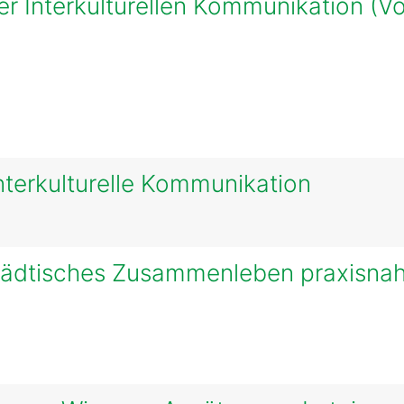
er Interkulturellen Kommunikation (V
nterkulturelle Kommunikation
tädtisches Zusammenleben praxisnah