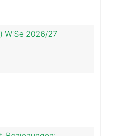
s) WiSe 2026/27
t-Beziehungen: