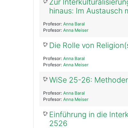
Zur Interkulturalisier
hinaus: Im Austausch 
Profesor:
Anna Baral
Profesor:
Anna Meiser
Die Rolle von Religion
Profesor:
Anna Baral
Profesor:
Anna Meiser
WiSe 25-26: Methoden
Profesor:
Anna Baral
Profesor:
Anna Meiser
Einführung in die Inte
2526