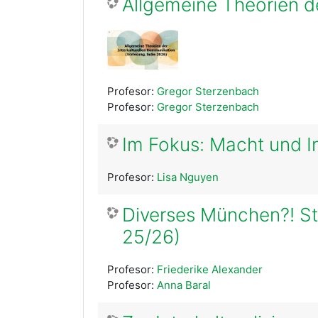
Allgemeine Theorien d
Profesor:
Gregor Sterzenbach
Profesor:
Gregor Sterzenbach
Im Fokus: Macht und I
Profesor:
Lisa Nguyen
Diverses München?! S
25/26)
Profesor:
Friederike Alexander
Profesor:
Anna Baral