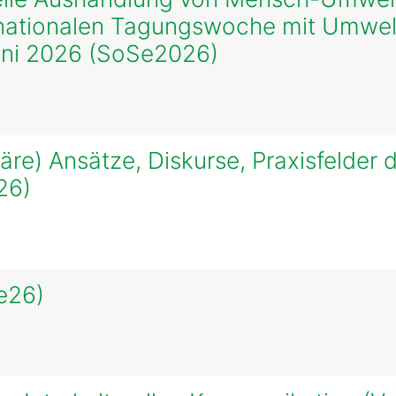
ernationalen Tagungswoche mit Umwe
ni 2026 (SoSe2026)
näre) Ansätze, Diskurse, Praxisfelder d
26)
e26)