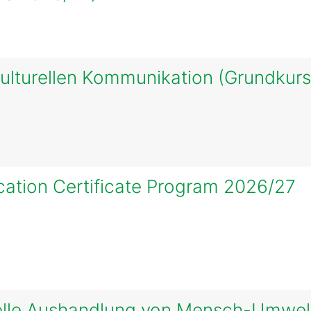
kulturellen Kommunikation (Grundkur
cation Certificate Program 2026/27
urelle Aushandlung von Mensch-Umwel