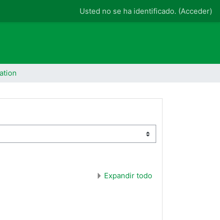
Usted no se ha identificado. (
Acceder
)
ation
Expandir todo