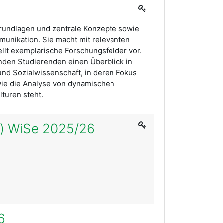
 Grundlagen und zentrale Konzepte sowie
mmunikation. Sie macht mit relevanten
ellt exemplarische Forschungsfelder vor.
nden Studierenden einen Überblick in
 und Sozialwissenschaft, in deren Fokus
owie die Analyse von dynamischen
turen steht.
s) WiSe 2025/26
6