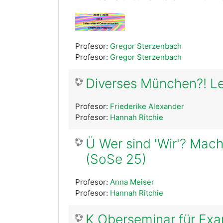
Profesor:
Gregor Sterzenbach
Profesor:
Gregor Sterzenbach
Diverses München?! Le
Profesor:
Friederike Alexander
Profesor:
Hannah Ritchie
Ü Wer sind 'Wir'? Macht
(SoSe 25)
Profesor:
Anna Meiser
Profesor:
Hannah Ritchie
K Oberseminar für Ex