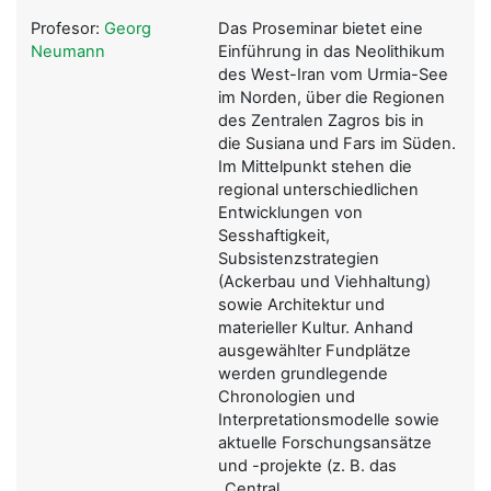
Profesor:
Georg
Das Proseminar bietet eine
Neumann
Einführung in das Neolithikum
des West-Iran vom Urmia-See
im Norden, über die Regionen
des Zentralen Zagros bis in
die Susiana und Fars im Süden.
Im Mittelpunkt stehen die
regional unterschiedlichen
Entwicklungen von
Sesshaftigkeit,
Subsistenzstrategien
(Ackerbau und Viehhaltung)
sowie Architektur und
materieller Kultur. Anhand
ausgewählter Fundplätze
werden grundlegende
Chronologien und
Interpretationsmodelle sowie
aktuelle Forschungsansätze
und -projekte (z. B. das
„Central