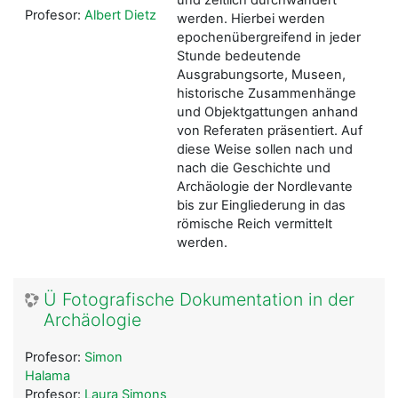
und zeitlich durchwandert
Profesor:
Albert Dietz
werden. Hierbei werden
epochenübergreifend in jeder
Stunde bedeutende
Ausgrabungsorte, Museen,
historische Zusammenhänge
und Objektgattungen anhand
von Referaten präsentiert. Auf
diese Weise sollen nach und
nach die Geschichte und
Archäologie der Nordlevante
bis zur Eingliederung in das
römische Reich vermittelt
werden.
Ü Fotografische Dokumentation in der
Archäologie
Profesor:
Simon
Halama
Profesor:
Laura Simons