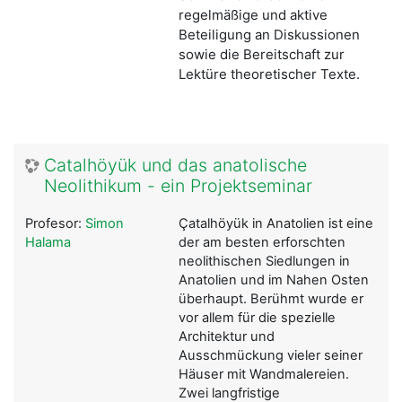
regelmäßige und aktive
Beteiligung an Diskussionen
sowie die Bereitschaft zur
Lektüre theoretischer Texte.
Catalhöyük und das anatolische
Neolithikum - ein Projektseminar
Profesor:
Simon
Çatalhöyük in Anatolien ist eine
Halama
der am besten erforschten
neolithischen Siedlungen in
Anatolien und im Nahen Osten
überhaupt. Berühmt wurde er
vor allem für die spezielle
Architektur und
Ausschmückung vieler seiner
Häuser mit Wandmalereien.
Zwei langfristige