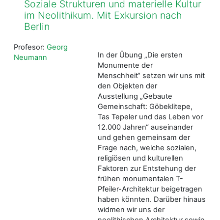
Soziale Strukturen und materielle Kultur
im Neolithikum. Mit Exkursion nach
Berlin
Profesor:
Georg
In der Übung „Die ersten
Neumann
Monumente der
Menschheit“ setzen wir uns mit
den Objekten der
Ausstellung „Gebaute
Gemeinschaft: Göbeklitepe,
Tas Tepeler und das Leben vor
12.000 Jahren“ auseinander
und gehen gemeinsam der
Frage nach, welche sozialen,
religiösen und kulturellen
Faktoren zur Entstehung der
frühen monumentalen T-
Pfeiler-Architektur beigetragen
haben könnten. Darüber hinaus
widmen wir uns der
neolithischen Architektur sowie