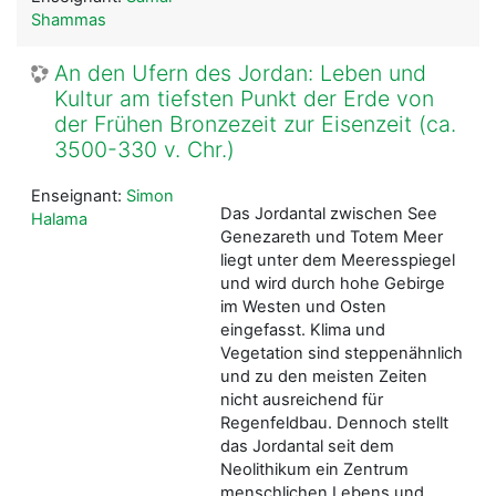
Shammas
An den Ufern des Jordan: Leben und
Kultur am tiefsten Punkt der Erde von
der Frühen Bronzezeit zur Eisenzeit (ca.
3500-330 v. Chr.)
Enseignant:
Simon
Das Jordantal zwischen See
Halama
Genezareth und Totem Meer
liegt unter dem Meeresspiegel
und wird durch hohe Gebirge
im Westen und Osten
eingefasst. Klima und
Vegetation sind steppenähnlich
und zu den meisten Zeiten
nicht ausreichend für
Regenfeldbau. Dennoch stellt
das Jordantal seit dem
Neolithikum ein Zentrum
menschlichen Lebens und