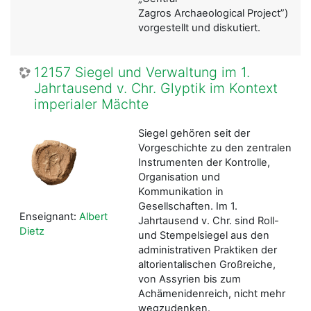
Zagros Archaeological Project”)
vorgestellt und diskutiert.
12157 Siegel und Verwaltung im 1.
Jahrtausend v. Chr. Glyptik im Kontext
imperialer Mächte
Siegel gehören seit der
Vorgeschichte zu den zentralen
Instrumenten der Kontrolle,
Organisation und
Kommunikation in
Gesellschaften. Im 1.
Enseignant:
Albert
Jahrtausend v. Chr. sind Roll-
Dietz
und Stempelsiegel aus den
administrativen Praktiken der
altorientalischen Großreiche,
von Assyrien bis zum
Achämenidenreich, nicht mehr
wegzudenken.