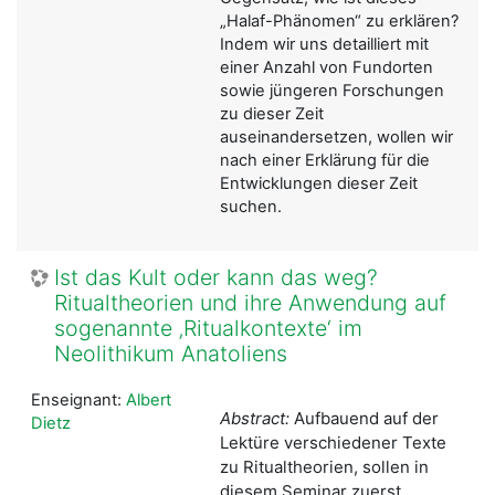
„Halaf-Phänomen“ zu erklären?
Indem wir uns detailliert mit
einer Anzahl von Fundorten
sowie jüngeren Forschungen
zu dieser Zeit
auseinandersetzen, wollen wir
nach einer Erklärung für die
Entwicklungen dieser Zeit
suchen.
Ist das Kult oder kann das weg?
Ritualtheorien und ihre Anwendung auf
sogenannte ‚Ritualkontexte‘ im
Neolithikum Anatoliens
Enseignant:
Albert
Abstract:
Aufbauend auf der
Dietz
Lektüre verschiedener Texte
zu Ritualtheorien, sollen in
diesem Seminar zuerst