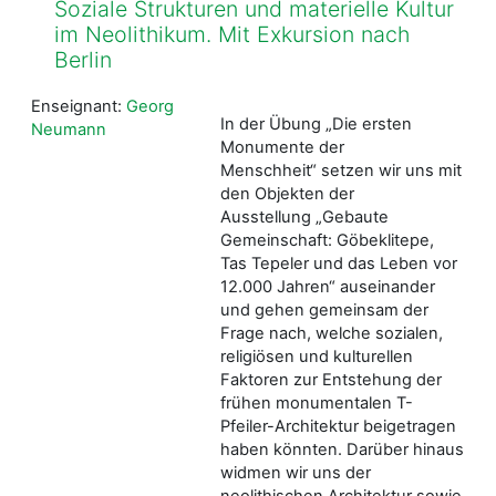
Soziale Strukturen und materielle Kultur
im Neolithikum. Mit Exkursion nach
Berlin
Enseignant:
Georg
In der Übung „Die ersten
Neumann
Monumente der
Menschheit“ setzen wir uns mit
den Objekten der
Ausstellung „Gebaute
Gemeinschaft: Göbeklitepe,
Tas Tepeler und das Leben vor
12.000 Jahren“ auseinander
und gehen gemeinsam der
Frage nach, welche sozialen,
religiösen und kulturellen
Faktoren zur Entstehung der
frühen monumentalen T-
Pfeiler-Architektur beigetragen
haben könnten. Darüber hinaus
widmen wir uns der
neolithischen Architektur sowie