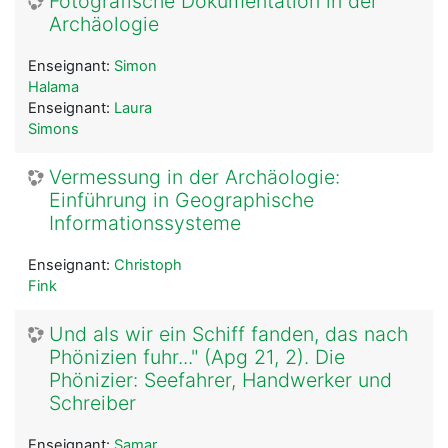
Fotografische Dokumentation in der
Archäologie
Enseignant:
Simon
Halama
Enseignant:
Laura
Simons
Vermessung in der Archäologie:
Einführung in Geographische
Informationssysteme
Enseignant:
Christoph
Fink
Und als wir ein Schiff fanden, das nach
Phönizien fuhr..." (Apg 21, 2). Die
Phönizier: Seefahrer, Handwerker und
Schreiber
Enseignant:
Samar