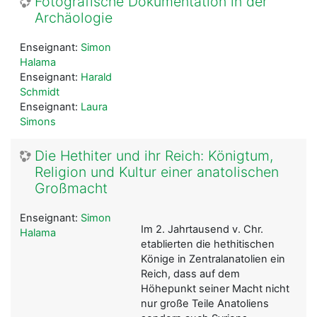
Fotografische Dokumentation in der
Archäologie
Enseignant:
Simon
Halama
Enseignant:
Harald
Schmidt
Enseignant:
Laura
Simons
Die Hethiter und ihr Reich: Königtum,
Religion und Kultur einer anatolischen
Großmacht
Enseignant:
Simon
Im 2. Jahrtausend v. Chr.
Halama
etablierten die hethitischen
Könige in Zentralanatolien ein
Reich, dass auf dem
Höhepunkt seiner Macht nicht
nur große Teile Anatoliens