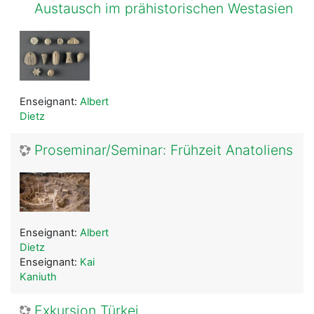
Austausch im prähistorischen Westasien
Enseignant:
Albert
Dietz
Proseminar/Seminar: Frühzeit Anatoliens
Enseignant:
Albert
Dietz
Enseignant:
Kai
Kaniuth
Exkursion Türkei