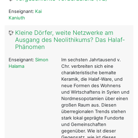
Enseignant:
Kai
Kaniuth
Kleine Dörfer, weite Netzwerke am
Ausgang des Neolithikums? Das Halaf-
Phänomen
Enseignant:
Simon
Im sechsten Jahrtausend v.
Halama
Chr. verbreiten sich eine
charakteristische bemalte
Keramik, die Halaf-Ware, und
neue Formen des Wohnens
und Wirtschaftens in Syrien und
Nordmesopotamien über einen
großen Raum aus. Diesen
überregionalen Trends stehen
stark lokal geprägte Fundorte
und Gemeinschaften
gegenüber. Wie ist dieser
Gegensatz, wie ist dieses