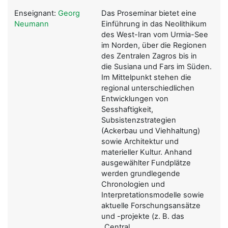
Enseignant:
Georg
Das Proseminar bietet eine
Neumann
Einführung in das Neolithikum
des West-Iran vom Urmia-See
im Norden, über die Regionen
des Zentralen Zagros bis in
die Susiana und Fars im Süden.
Im Mittelpunkt stehen die
regional unterschiedlichen
Entwicklungen von
Sesshaftigkeit,
Subsistenzstrategien
(Ackerbau und Viehhaltung)
sowie Architektur und
materieller Kultur. Anhand
ausgewählter Fundplätze
werden grundlegende
Chronologien und
Interpretationsmodelle sowie
aktuelle Forschungsansätze
und -projekte (z. B. das
„Central