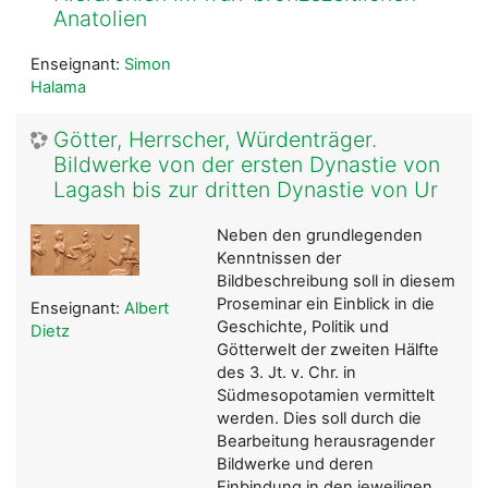
Anatolien
Enseignant:
Simon
Halama
Götter, Herrscher, Würdenträger.
Bildwerke von der ersten Dynastie von
Lagash bis zur dritten Dynastie von Ur
Neben den grundlegenden
Kenntnissen der
Bildbeschreibung soll in diesem
Proseminar ein Einblick in die
Enseignant:
Albert
Geschichte, Politik und
Dietz
Götterwelt der zweiten Hälfte
des 3. Jt. v. Chr. in
Südmesopotamien vermittelt
werden. Dies soll durch die
Bearbeitung herausragender
Bildwerke und deren
Einbindung in den jeweiligen