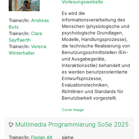
Vorlesungswebsite
Es wird die
Informationsverarbeitung des
Trainer/in:
Andreas
Menschen (physiologische und
Butz
psychologische Grundlagen,
Trainer/in:
Clara
Modelle, Handlungsprozesse),
Sayffaerth
die technische Realisierung von
Trainer/in:
Verena
Benutzungsschnittstellen (Ein-
Winterhalter
und Ausgabegeräte,
Interaktionsstile) behandelt und
es werden benutzerorientierte
Entwurfsprozesse,
Evaluationstechniken,
Richtlinien und Standards für
Benutzbarkeit vorgestellt.
Cover Image
Multimedia Programmierung SoSe 2025
Trainer/in:
Florian Alt
siehe