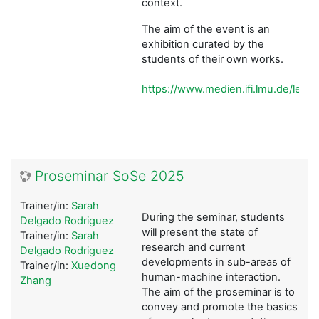
context.
The aim of the event is an
exhibition curated by the
students of their own works.
https://www.medien.ifi.lmu.de/lehr
Proseminar SoSe 2025
Trainer/in:
Sarah
During the seminar, students
Delgado Rodriguez
will present the state of
Trainer/in:
Sarah
research and current
Delgado Rodriguez
developments in sub-areas of
Trainer/in:
Xuedong
human-machine interaction.
Zhang
The aim of the proseminar is to
convey and promote the basics