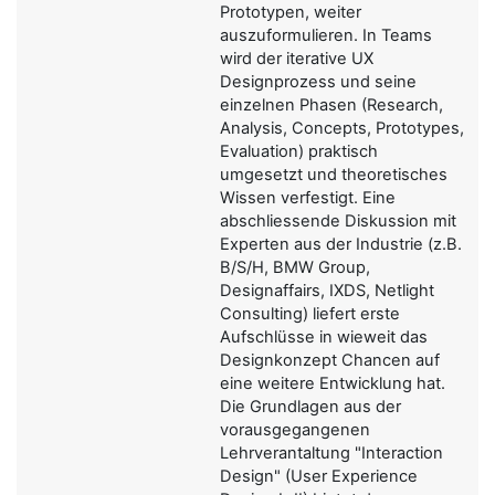
Prototypen, weiter
auszuformulieren. In Teams
wird der iterative UX
Designprozess und seine
einzelnen Phasen (Research,
Analysis, Concepts, Prototypes,
Evaluation) praktisch
umgesetzt und theoretisches
Wissen verfestigt. Eine
abschliessende Diskussion mit
Experten aus der Industrie (z.B.
B/S/H, BMW Group,
Designaffairs, IXDS, Netlight
Consulting) liefert erste
Aufschlüsse in wieweit das
Designkonzept Chancen auf
eine weitere Entwicklung hat.
Die Grundlagen aus der
vorausgegangenen
Lehrverantaltung "Interaction
Design" (User Experience