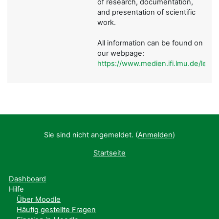
of research, documentation,
and presentation of scientific
work.
All information can be found on
our webpage:
https://www.medien.ifi.lmu.de/lehre
Sie sind nicht angemeldet. (
Anmelden
)
Startseite
Dashboard
Hilfe
Über Moodle
Häufig gestellte Fragen