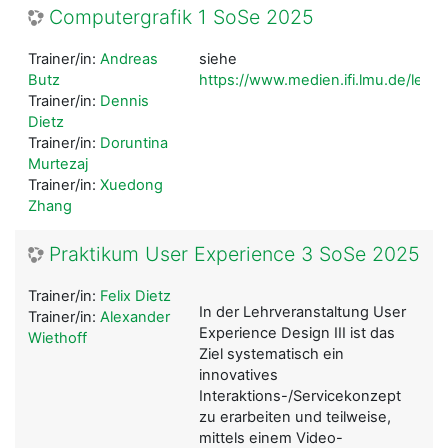
Computergrafik 1 SoSe 2025
Trainer/in:
Andreas
siehe
Butz
https://www.medien.ifi.lmu.de/lehre
Trainer/in:
Dennis
Dietz
Trainer/in:
Doruntina
Murtezaj
Trainer/in:
Xuedong
Zhang
Praktikum User Experience 3 SoSe 2025
Trainer/in:
Felix Dietz
In der Lehrveranstaltung User
Trainer/in:
Alexander
Experience Design III ist das
Wiethoff
Ziel systematisch ein
innovatives
Interaktions-/Servicekonzept
zu erarbeiten und teilweise,
mittels einem Video-