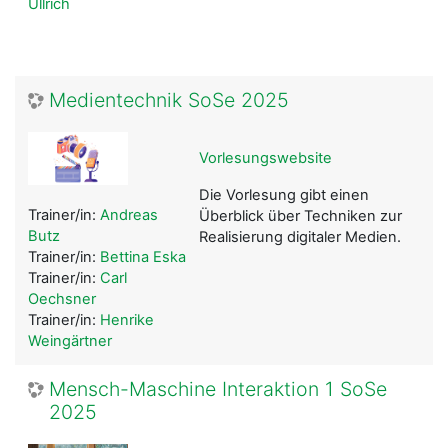
Ullrich
Medientechnik SoSe 2025
Vorlesungswebsite
Die Vorlesung gibt einen
Trainer/in:
Andreas
Überblick über Techniken zur
Butz
Realisierung digitaler Medien.
Trainer/in:
Bettina Eska
Trainer/in:
Carl
Oechsner
Trainer/in:
Henrike
Weingärtner
Mensch-Maschine Interaktion 1 SoSe
2025