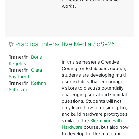
works.
Practical Interactive Media SoSe25
Trainer/in:
Boris
In this semester's Creative
Kegeles
Coding for Exhibitions course,
Trainer/in:
Clara
students are developing multi-
Sayffaerth
user exhibits that encourage
Trainer/in:
Kathrin
visitors to discuss potentially
Schnizer
challenging social and societal
questions. Students will not
only learn how to design, plan,
and build hardware prototypes
similar to the
Sketching with
Hardware
course, but also how
to develop for the museum