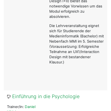
Design I+II) bietet das
notwendige Vorwissen um das
Modul erfolgreich zu
absolvieren.
Die Lehrveranstaltung eignet
sich für Studierende der
Medieninformatik (Bachelor) mit
Nebenfach MMI im 5. Semester
(Voraussetzung: Erfolgreiche
Teilnahme an UX1/Interaction
Design mit bestandener
Klausur.)
Einführung in die Psychologie
Trainer/in:
Daniel