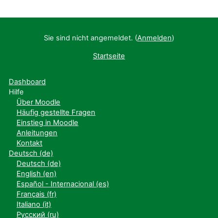
Sie sind nicht angemeldet. (
Anmelden
)
Startseite
Dashboard
Hilfe
Über Moodle
Häufig gestellte Fragen
Einstieg in Moodle
Anleitungen
Kontakt
Deutsch ‎(de)‎
Deutsch ‎(de)‎
English ‎(en)‎
Español - Internacional ‎(es)‎
Français ‎(fr)‎
Italiano ‎(it)‎
Русский ‎(ru)‎