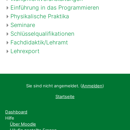
Einführung in das Programmieren
Physikalische Praktika
Seminare
Schlüsselqualifikationen
Fachdidaktik/Lehramt
Lehrexport
Sie sind nicht angemeldet. (
Anmelden
)
Startseite
Dashboard
Hilfe
Über Moodle