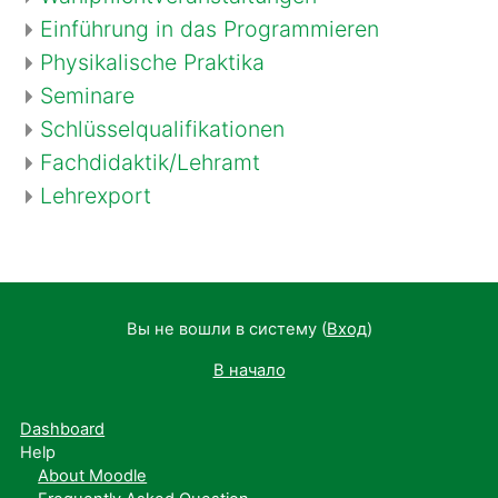
Einführung in das Programmieren
Physikalische Praktika
Seminare
Schlüsselqualifikationen
Fachdidaktik/Lehramt
Lehrexport
Вы не вошли в систему (
Вход
)
В начало
Dashboard
Help
About Moodle