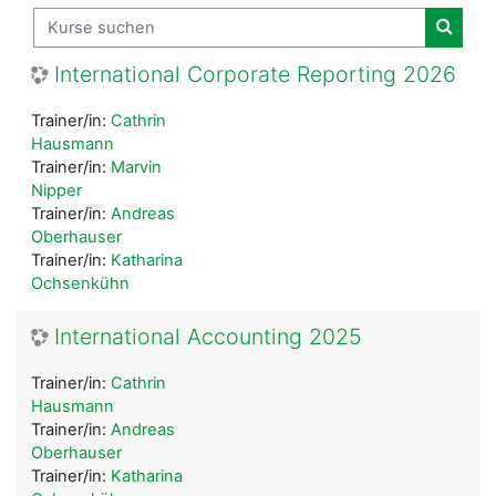
Kurse suchen
Kurse
International Corporate Reporting 2026
Trainer/in:
Cathrin
Hausmann
Trainer/in:
Marvin
Nipper
Trainer/in:
Andreas
Oberhauser
Trainer/in:
Katharina
Ochsenkühn
International Accounting 2025
Trainer/in:
Cathrin
Hausmann
Trainer/in:
Andreas
Oberhauser
Trainer/in:
Katharina