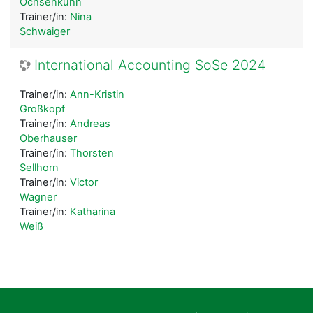
Ochsenkühn
Trainer/in:
Nina
Schwaiger
International Accounting SoSe 2024
Trainer/in:
Ann-Kristin
Großkopf
Trainer/in:
Andreas
Oberhauser
Trainer/in:
Thorsten
Sellhorn
Trainer/in:
Victor
Wagner
Trainer/in:
Katharina
Weiß