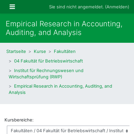
Zum Hauptinhalt
Website-Übersicht
Sie sind nicht angemeldet. (
Anmelden
)
Empirical Research in Accounting,
Auditing, and Analysis
Startseite
Kurse
Fakultäten
04 Fakultät für Betriebswirtschaft
Institut für Rechnungswesen und
Wirtschaftsprüfung (RWP)
Empirical Research in Accounting, Auditing, and
Analysis
Kursbereiche: