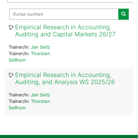
Kurse suchen
Kurse
Empirical Research in Accounting,
Auditing and Capital Markets 26/27
Trainer/in:
Jan Seitz
Trainer/in:
Thorsten
Sellhorn
Empirical Research in Accounting,
Auditing, and Analysis WS 2025/26
Trainer/in:
Jan Seitz
Trainer/in:
Thorsten
Sellhorn