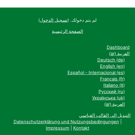
لم يتم دخولك. (
تسجيل الدخول
)
الصفحة الرئيسية
Dashboard
العربية ‎(ar)‎
Deutsch ‎(de)‎
English ‎(en)‎
Español - Internacional ‎(es)‎
Français ‎(fr)‎
Italiano ‎(it)‎
Русский ‎(ru)‎
Українська ‎(uk)‎
العربية ‎(ar)‎
التبديل إلى القالب القياسي
Datenschutzerklärung und Nutzungsbedingungen
|
Impressum
|
Kontakt