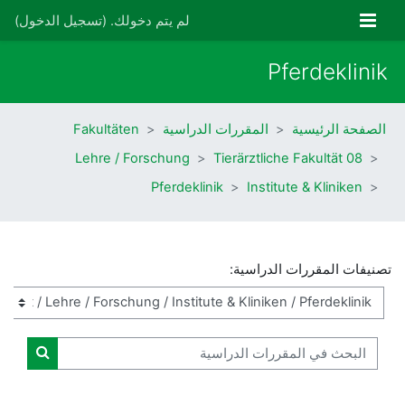
خطى إلى المحتوى الرئيسي
واجهة جانبية
لم يتم دخولك. (
تسجيل الدخول
)
Pferdeklinik
الصفحة الرئيسية
المقررات الدراسية
Fakultäten
Lehre / Forschung
08 Tierärztliche Fakultät
Pferdeklinik
Institute & Kliniken
تصنيفات المقررات الدراسية:
البحث في المقررات الدراسية
البحث ف