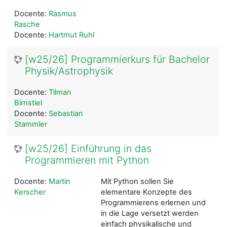
Docente:
Rasmus
Rasche
Docente:
Hartmut Ruhl
[w25/26] Programmierkurs für Bachelor
Physik/Astrophysik
Docente:
Tilman
Birnstiel
Docente:
Sebastian
Stammler
[w25/26] Einführung in das
Programmieren mit Python
Docente:
Martin
Mit Python sollen Sie
Kerscher
elementare Konzepte des
Programmierens erlernen und
in die Lage versetzt werden
einfach physikalische und