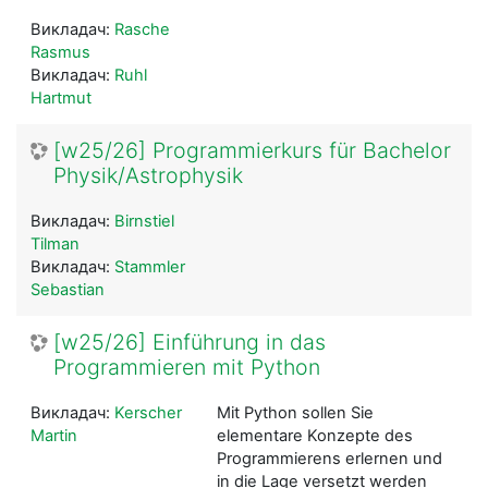
Викладач:
Rasche
Rasmus
Викладач:
Ruhl
Hartmut
[w25/26] Programmierkurs für Bachelor
Physik/Astrophysik
Викладач:
Birnstiel
Tilman
Викладач:
Stammler
Sebastian
[w25/26] Einführung in das
Programmieren mit Python
Викладач:
Kerscher
Mit Python sollen Sie
Martin
elementare Konzepte des
Programmierens erlernen und
in die Lage versetzt werden