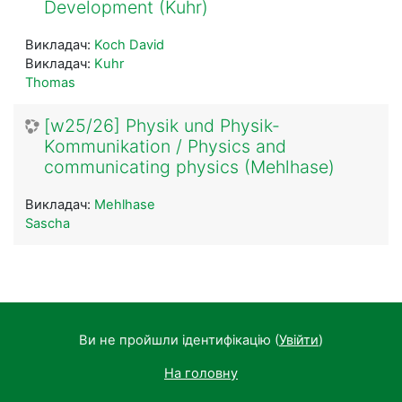
Development (Kuhr)
Викладач:
Koch David
Викладач:
Kuhr
Thomas
[w25/26] Physik und Physik-
Kommunikation / Physics and
communicating physics (Mehlhase)
Викладач:
Mehlhase
Sascha
Ви не пройшли ідентифікацію (
Увійти
)
На головну