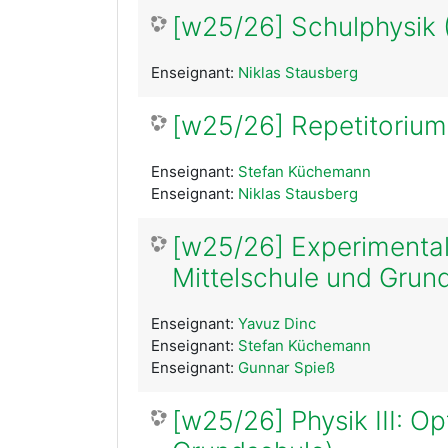
[w25/26] Schulphysik (
Enseignant:
Niklas Stausberg
[w25/26] Repetitorium
Enseignant:
Stefan Küchemann
Enseignant:
Niklas Stausberg
[w25/26] Experimental
Mittelschule und Grun
Enseignant:
Yavuz Dinc
Enseignant:
Stefan Küchemann
Enseignant:
Gunnar Spieß
[w25/26] Physik III: O