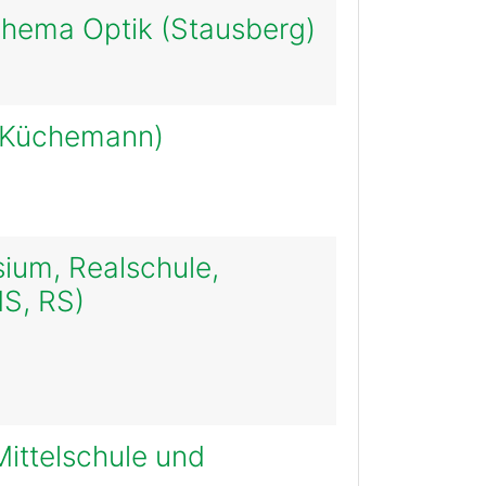
 Thema Optik (Stausberg)
, Küchemann)
ium, Realschule,
MS, RS)
Mittelschule und