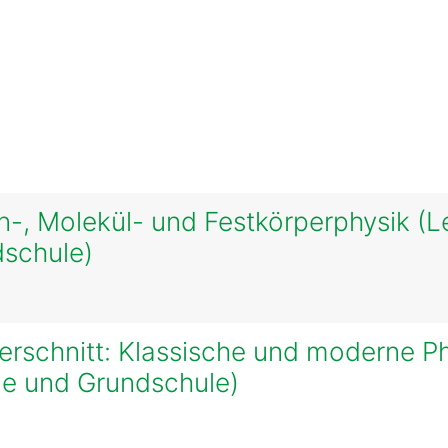
n-, Molekül- und Festkörperphysik (
dschule)
erschnitt: Klassische und moderne P
ule und Grundschule)