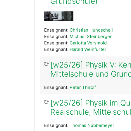
Grundschule)
Enseignant:
Christian Hundschell
Enseignant:
Michael Steinberger
Enseignant:
Carlotta Versmold
Enseignant:
Harald Weinfurter
[w25/26] Physik V: Ker
Mittelschule und Grun
Enseignant:
Peter Thirolf
[w25/26] Physik im Qu
Realschule, Mittelsch
Enseignant:
Thomas Nubbemeyer