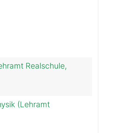
Lehramt Realschule,
hysik (Lehramt