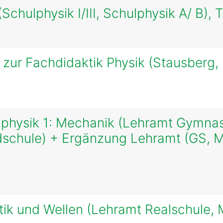
Schulphysik I/III, Schulphysik A/ B),
 zur Fachdidaktik Physik (Stausberg
physik 1: Mechanik (Lehramt Gymnas
dschule) + Ergänzung Lehramt (GS, 
ptik und Wellen (Lehramt Realschule, 