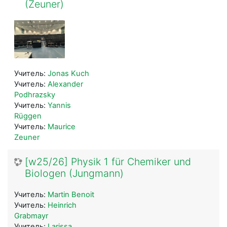
(Zeuner)
Учитель:
Jonas Kuch
Учитель:
Alexander
Podhrazsky
Учитель:
Yannis
Rüggen
Учитель:
Maurice
Zeuner
[w25/26] Physik 1 für Chemiker und
Biologen (Jungmann)
Учитель:
Martin Benoit
Учитель:
Heinrich
Grabmayr
Учитель:
Larissa