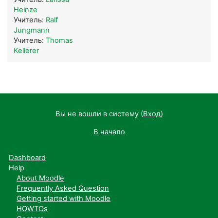
Heinze
Учитель:
Ralf
Jungmann
Учитель:
Thomas
Kellerer
Вы не вошли в систему (
Вход
)
В начало
Dashboard
Help
About Moodle
Frequently Asked Question
Getting started with Moodle
HOWTOs