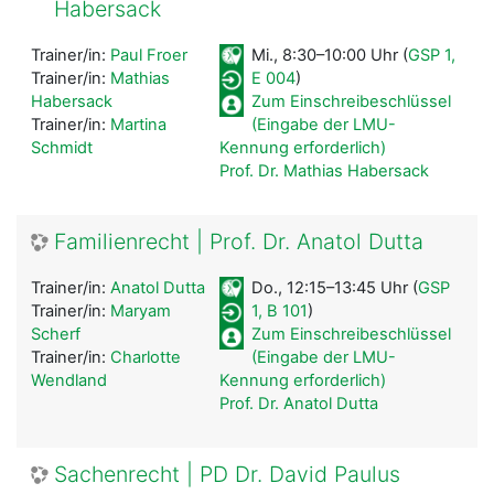
Habersack
Trainer/in:
Paul Froer
Mi., 8:30–10:00 Uhr (
GSP 1,
Trainer/in:
Mathias
E 004
)
Habersack
Zum Einschreibeschlüssel
Trainer/in:
Martina
(Eingabe der LMU-
Schmidt
Kennung erforderlich)
Prof. Dr. Mathias Habersack
Familienrecht | Prof. Dr. Anatol Dutta
Trainer/in:
Anatol Dutta
Do., 12:15–13:45 Uhr (
GSP
Trainer/in:
Maryam
1, B 101
)
Scherf
Zum Einschreibeschlüssel
Trainer/in:
Charlotte
(Eingabe der LMU-
Wendland
Kennung erforderlich)
Prof. Dr. Anatol Dutta
Sachenrecht | PD Dr. David Paulus