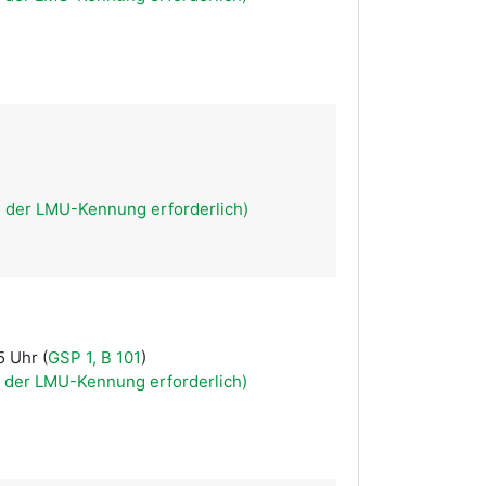
e der LMU-Kennung erforderlich)
5 Uhr (
GSP 1, B 101
)
 der LMU-Kennung erforderlich)