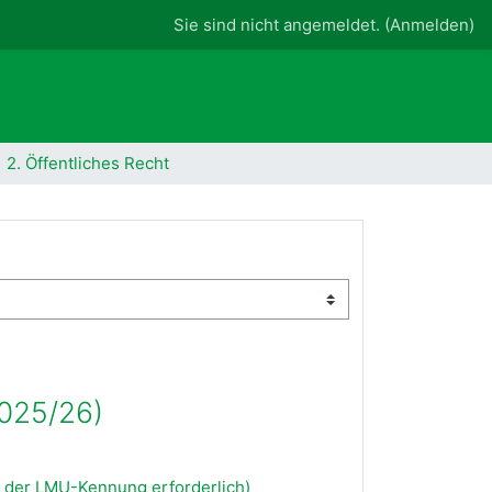
Sie sind nicht angemeldet. (
Anmelden
)
2. Öffentliches Recht
 2025/26)
 der LMU-Kennung erforderlich)