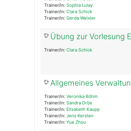
Trainer/in:
Sophia Lulay
Trainer/in:
Clara Schick
Trainer/in:
Gerda Weixler
Übung zur Vorlesung Eu
Trainer/in:
Clara Schick
Allgemeines Verwaltung
Trainer/in:
Veronika Böhm
Trainer/in:
Sandra Drlje
Trainer/in:
Elisabeth Kaupp
Trainer/in:
Jens Kersten
Trainer/in:
Yue Zhou