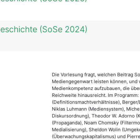
geschichte (SoSe 2024)
Die Vorlesung fragt, welchen Beitrag So
Mediengegenwart leisten können, und wi
Medienkompetenz aufzubauen, die über
Reichweite hinausreicht. Im Programm: 
(Definitionsmachtverhältnisse), Berger
Niklas Luhmann (Mediensystem), Michel
Diskursordnung), Theodor W. Adorno (Ku
(Propaganda), Noam Chomsky (Filtermo
Medialisierung), Sheldon Wolin (Umgeke
(Überwachungskapitalismus) und Pierre