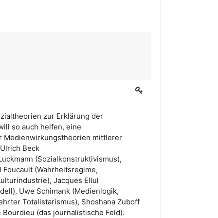
zialtheorien zur Erklärung der
ll so auch helfen, eine
 Medienwirkungstheorien mittlerer
Ulrich Beck
/Luckmann (Sozialkonstruktivismus),
 Foucault (Wahrheitsregime,
lturindustrie), Jacques Ellul
dell), Uwe Schimank (Medienlogik,
hrter Totalistarismus), Shoshana Zuboff
 Bourdieu (das journalistische Feld).