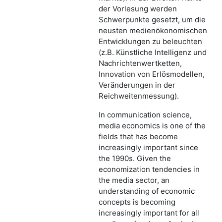
der Vorlesung werden
Schwerpunkte gesetzt, um die
neusten medienökonomischen
Entwicklungen zu beleuchten
(z.B. Künstliche Intelligenz und
Nachrichtenwertketten,
Innovation von Erlösmodellen,
Veränderungen in der
Reichweitenmessung).
In communication science,
media economics is one of the
fields that has become
increasingly important since
the 1990s. Given the
economization tendencies in
the media sector, an
understanding of economic
concepts is becoming
increasingly important for all