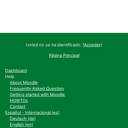
Usted no se ha identificado. (
Acceder
)
Página Principal
Dashboard
Help
About Moodle
Frequently Asked Question
Getting started with Moodle
HOWTOs
Contact
Español - Internacional ‎(es)‎
Deutsch ‎(de)‎
English ‎(en)‎