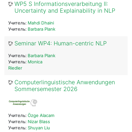
WP5 S Informationsverarbeitung II:
Uncertainty and Explainability in NLP
Учитель:
Mahdi Dhaini
Учитель:
Barbara Plank
Seminar WP4: Human-centric NLP
Учитель:
Barbara Plank
Учитель:
Monica
Riedler
Computerlinguistische Anwendungen
Sommersemester 2026
Учитель:
Özge Alacam
Учитель:
Nizar Blass
Учитель:
Shuyan Liu