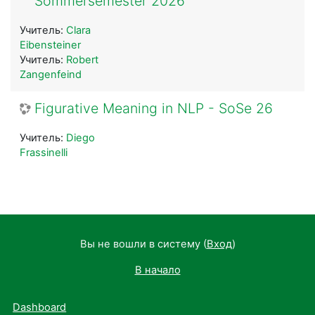
Sommersemester 2026
Учитель:
Clara
Eibensteiner
Учитель:
Robert
Zangenfeind
Figurative Meaning in NLP - SoSe 26
Учитель:
Diego
Frassinelli
Вы не вошли в систему (
Вход
)
В начало
Dashboard