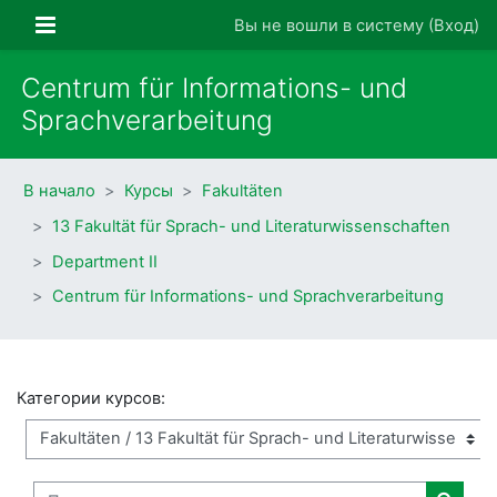
Перейти к основному содержанию
Боковая панель
Вы не вошли в систему (
Вход
)
Centrum für Informations- und
Sprachverarbeitung
В начало
Курсы
Fakultäten
13 Fakultät für Sprach- und Literaturwissenschaften
Department II
Centrum für Informations- und Sprachverarbeitung
Категории курсов:
Поиск курса