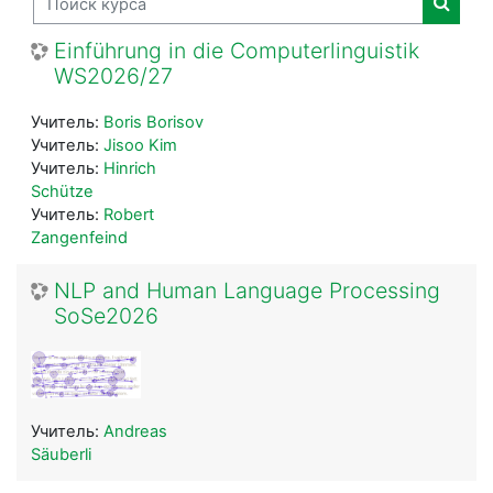
Поиск
Einführung in die Computerlinguistik
WS2026/27
Учитель:
Boris Borisov
Учитель:
Jisoo Kim
Учитель:
Hinrich
Schütze
Учитель:
Robert
Zangenfeind
NLP and Human Language Processing
SoSe2026
Учитель:
Andreas
Säuberli