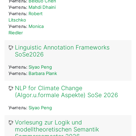
Учитель:
Beiduo Chen
Учитель:
Mahdi Dhaini
Учитель:
Robert
Litschko
Учитель:
Monica
Riedler
Linguistic Annotation Frameworks
SoSe2026
Учитель:
Siyao Peng
Учитель:
Barbara Plank
NLP for Climate Change
(Algor.u.formale Aspekte) SoSe 2026
Учитель:
Siyao Peng
Vorlesung zur Logik und
modelltheoretischen Semantik