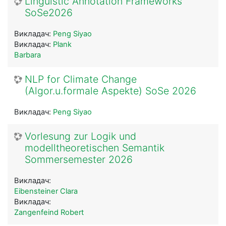
Linguistic Annotation Frameworks
SoSe2026
Викладач:
Peng Siyao
Викладач:
Plank
Barbara
NLP for Climate Change
(Algor.u.formale Aspekte) SoSe 2026
Викладач:
Peng Siyao
Vorlesung zur Logik und
modelltheoretischen Semantik
Sommersemester 2026
Викладач:
Eibensteiner Clara
Викладач:
Zangenfeind Robert