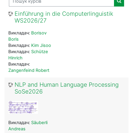
Пошук 
Einführung in die Computerlinguistik
WS2026/27
Викладач:
Borisov
Boris
Викладач:
Kim Jisoo
Викладач:
Schütze
Hinrich
Викладач:
Zangenfeind Robert
NLP and Human Language Processing
SoSe2026
Викладач:
Säuberli
Andreas