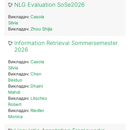
NLG Evaluation SoSe2026
Викладач:
Casola
Silvia
Викладач:
Zhou Shijia
Information Retrieval Sommersemester
2026
Викладач:
Casola
Silvia
Викладач:
Chen
Beiduo
Викладач:
Dhaini
Mahdi
Викладач:
Litschko
Robert
Викладач:
Riedler
Monica