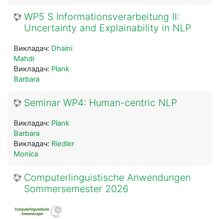
WP5 S Informationsverarbeitung II:
Uncertainty and Explainability in NLP
Викладач:
Dhaini
Mahdi
Викладач:
Plank
Barbara
Seminar WP4: Human-centric NLP
Викладач:
Plank
Barbara
Викладач:
Riedler
Monica
Computerlinguistische Anwendungen
Sommersemester 2026