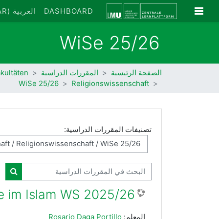
خطى إلى المحتوى الرئيسي
واجهة جانبية
DASHBOARD
العربية ‎(AR)‎
WiSe 25/26
الصفحة الرئيسية
المقررات الدراسية
kultäten
WiSe 25/26
Religionswissenschaft
تصنيفات المقررات الدراسية:
البحث في المقررات الدراسية
البحث
 im Islam WS 2025/26
المعلم:
Rosario Daga Portillo