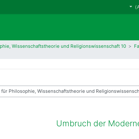
10 Fakultät für Philosophie, Wissenschaftstheorie und Religionswissenschaft
Fa
 في المقررات الدراسية
Umbruch der Moderne