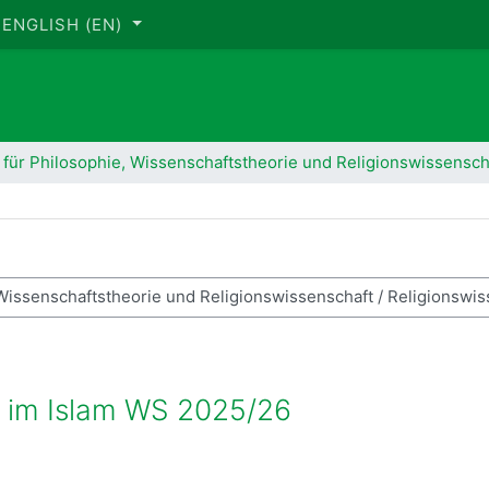
ENGLISH ‎(EN)‎
t für Philosophie, Wissenschaftstheorie und Religionswissensch
rch courses
 im Islam WS 2025/26