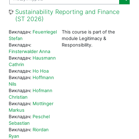
Пошук 
Sustainability Reporting and Finance
(ST 2026)
Викладач:
Feuerriegel
This course is part of the
Stefan
module Legitimacy &
Викладач:
Responsibility.
Finsterwalder Anna
Викладач:
Hausmann
Cathrin
Викладач:
Ho Hoa
Викладач:
Hoffmann
Nils
Викладач:
Hofmann
Christian
Викладач:
Mottinger
Markus
Викладач:
Peschel
Sebastian
Викладач:
Riordan
Ryan