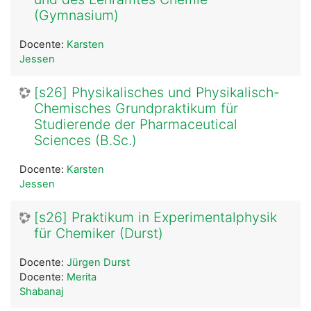
(Gymnasium)
Docente:
Karsten
Jessen
[s26] Physikalisches und Physikalisch-
Chemisches Grundpraktikum für
Studierende der Pharmaceutical
Sciences (B.Sc.)
Docente:
Karsten
Jessen
[s26] Praktikum in Experimentalphysik
für Chemiker (Durst)
Docente:
Jürgen Durst
Docente:
Merita
Shabanaj