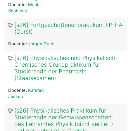
Docente:
Merita
Shabanaj
[s26] Fortgeschrittenenpraktikum FP-I-A
(Durst)
Docente:
Jürgen Durst
[s26] Physikalisches und Physikalisch-
Chemisches Grundpraktikum für
Studierende der Pharmazie
(Staatsexamen)
Docente:
Karsten
Jessen
[s26] Physikalisches Praktikum für
Studierende der Geowissenschaften,
des Lehramtes Physik (nicht vertieft)
und des Lehramtes Chemie