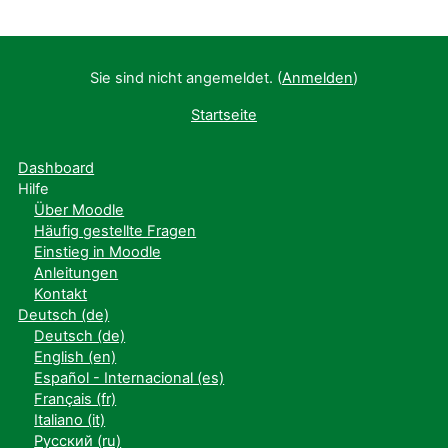
Sie sind nicht angemeldet. (
Anmelden
)
Startseite
Dashboard
Hilfe
Über Moodle
Häufig gestellte Fragen
Einstieg in Moodle
Anleitungen
Kontakt
Deutsch ‎(de)‎
Deutsch ‎(de)‎
English ‎(en)‎
Español - Internacional ‎(es)‎
Français ‎(fr)‎
Italiano ‎(it)‎
Русский ‎(ru)‎