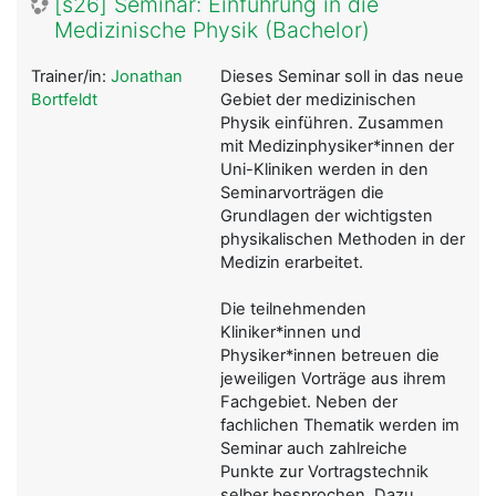
[s26] Seminar: Einführung in die
Medizinische Physik (Bachelor)
Trainer/in:
Jonathan
Dieses Seminar soll in das neue
Bortfeldt
Gebiet der medizinischen
Physik einführen. Zusammen
mit Medizinphysiker*innen der
Uni-Kliniken werden in den
Seminarvorträgen die
Grundlagen der wichtigsten
physikalischen Methoden in der
Medizin erarbeitet.
Die teilnehmenden
Kliniker*innen und
Physiker*innen betreuen die
jeweiligen Vorträge aus ihrem
Fachgebiet. Neben der
fachlichen Thematik werden im
Seminar auch zahlreiche
Punkte zur Vortragstechnik
selber besprochen. Dazu