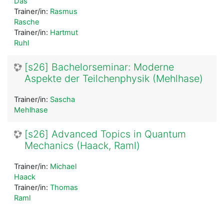
Das
Trainer/in:
Rasmus
Rasche
Trainer/in:
Hartmut
Ruhl
[s26] Bachelorseminar: Moderne
Aspekte der Teilchenphysik (Mehlhase)
Trainer/in:
Sascha
Mehlhase
[s26] Advanced Topics in Quantum
Mechanics (Haack, Raml)
Trainer/in:
Michael
Haack
Trainer/in:
Thomas
Raml