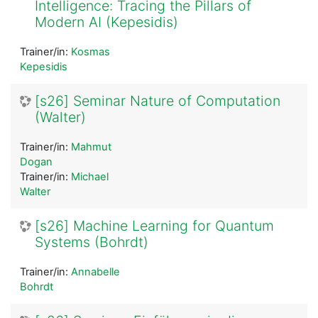
Intelligence: Tracing the Pillars of
Modern AI (Kepesidis)
Trainer/in:
Kosmas
Kepesidis
[s26] Seminar Nature of Computation
(Walter)
Trainer/in:
Mahmut
Dogan
Trainer/in:
Michael
Walter
[s26] Machine Learning for Quantum
Systems (Bohrdt)
Trainer/in:
Annabelle
Bohrdt