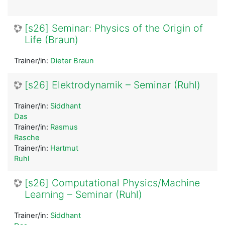
[s26] Seminar: Physics of the Origin of
Life (Braun)
Trainer/in:
Dieter Braun
[s26] Elektrodynamik – Seminar (Ruhl)
Trainer/in:
Siddhant
Das
Trainer/in:
Rasmus
Rasche
Trainer/in:
Hartmut
Ruhl
[s26] Computational Physics/Machine
Learning – Seminar (Ruhl)
Trainer/in:
Siddhant