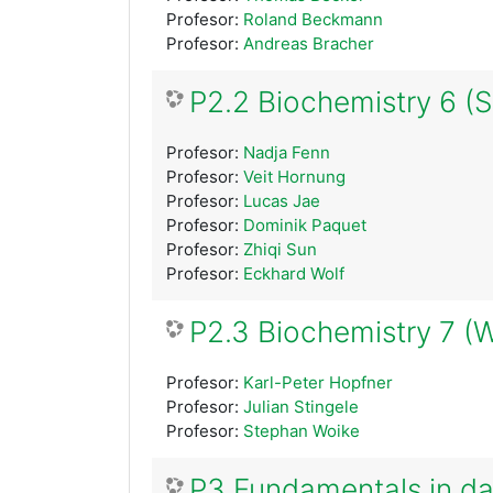
Profesor:
Roland Beckmann
Profesor:
Andreas Bracher
P2.2 Biochemistry 6 (
Profesor:
Nadja Fenn
Profesor:
Veit Hornung
Profesor:
Lucas Jae
Profesor:
Dominik Paquet
Profesor:
Zhiqi Sun
Profesor:
Eckhard Wolf
P2.3 Biochemistry 7 (
Profesor:
Karl-Peter Hopfner
Profesor:
Julian Stingele
Profesor:
Stephan Woike
P3 Fundamentals in da