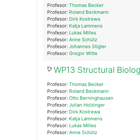
Profesor:
Thomas Becker
Profesor:
Roland Beckmann
Profesor:
Dirk Kostrewa
Profesor:
Katja Lammens
Profesor:
Lukas Milles
Profesor:
Anne Schütz
Profesor:
Johannes Stigler
Profesor:
Gregor Witte
WP13 Structural Biolog
Profesor:
Thomas Becker
Profesor:
Roland Beckmann
Profesor:
Otto Berninghausen
Profesor:
Julian Holzinger
Profesor:
Dirk Kostrewa
Profesor:
Katja Lammens
Profesor:
Lukas Milles
Profesor:
Anne Schütz