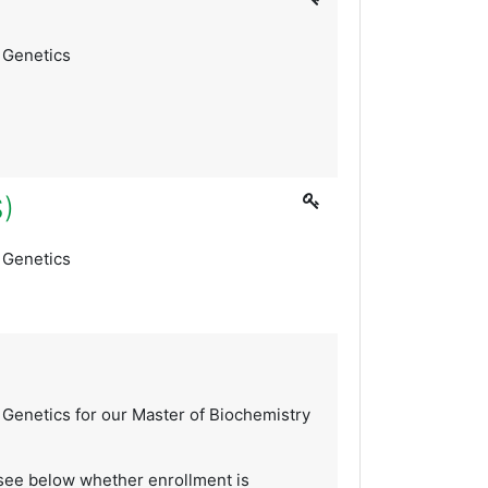
r Genetics
S)
r Genetics
 Genetics for our Master of Biochemistry
 see below whether enrollment is