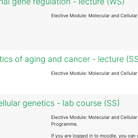
nal gene regulation - lecture (WS)
Elective Module: Molecular and Cellula
cs of aging and cancer - lecture (S
Elective Module: Molecular and Cellula
lular genetics - lab course (SS)
Elective Module: Molecular and Cellular
Programme.
If you are logged in to moodle, you can