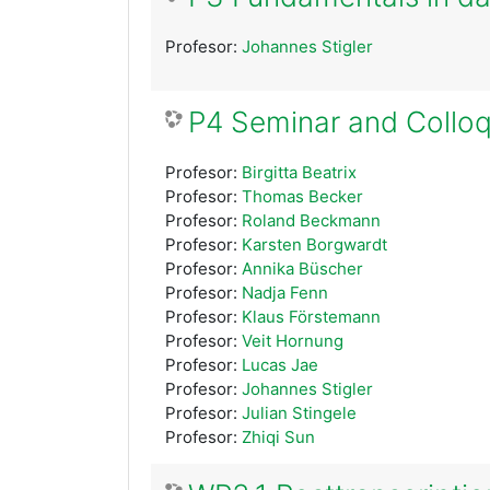
Profesor:
Johannes Stigler
P4 Seminar and Collo
Profesor:
Birgitta Beatrix
Profesor:
Thomas Becker
Profesor:
Roland Beckmann
Profesor:
Karsten Borgwardt
Profesor:
Annika Büscher
Profesor:
Nadja Fenn
Profesor:
Klaus Förstemann
Profesor:
Veit Hornung
Profesor:
Lucas Jae
Profesor:
Johannes Stigler
Profesor:
Julian Stingele
Profesor:
Zhiqi Sun