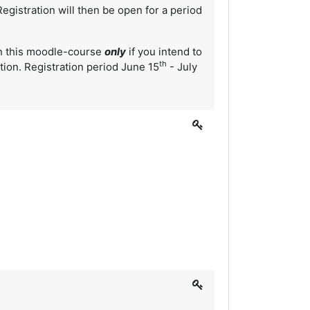
 Registration will then be open for a period
in this moodle-course
only
if you intend to
th
ation. Registration period June 15
- July