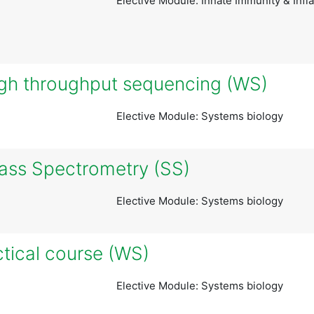
Elective Module: Innate Immunity & Inf
igh throughput sequencing (WS)
Elective Module: Systems biology
ass Spectrometry (SS)
Elective Module: Systems biology
tical course (WS)
Elective Module: Systems biology