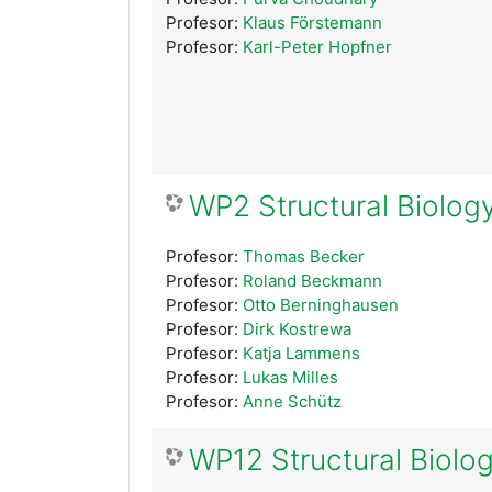
Profesor:
Klaus Förstemann
Profesor:
Karl-Peter Hopfner
WP2 Structural Biology
Profesor:
Thomas Becker
Profesor:
Roland Beckmann
Profesor:
Otto Berninghausen
Profesor:
Dirk Kostrewa
Profesor:
Katja Lammens
Profesor:
Lukas Milles
Profesor:
Anne Schütz
WP12 Structural Biolog