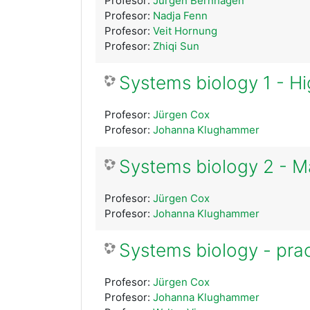
Profesor:
Jürgen Bernhagen
Profesor:
Nadja Fenn
Profesor:
Veit Hornung
Profesor:
Zhiqi Sun
Systems biology 1 - H
Profesor:
Jürgen Cox
Profesor:
Johanna Klughammer
Systems biology 2 - M
Profesor:
Jürgen Cox
Profesor:
Johanna Klughammer
Systems biology - prac
Profesor:
Jürgen Cox
Profesor:
Johanna Klughammer