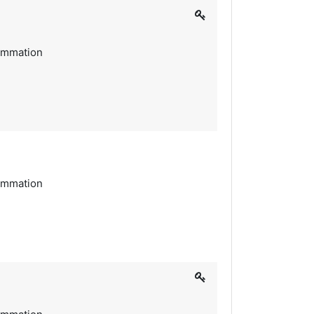
lammation
lammation