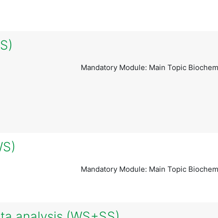
SS)
Mandatory Module: Main Topic Biochemi
WS)
Mandatory Module: Main Topic Biochemi
ta analysis (WS+SS)