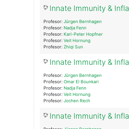
Innate Immunity & Infl
Profesor:
Jürgen Bernhagen
Profesor:
Nadja Fenn
Profesor:
Karl-Peter Hopfner
Profesor:
Veit Hornung
Profesor:
Zhiqi Sun
Innate Immunity & Inf
Profesor:
Jürgen Bernhagen
Profesor:
Omar El Bounkari
Profesor:
Nadja Fenn
Profesor:
Veit Hornung
Profesor:
Jochen Rech
Innate Immunity & Inf