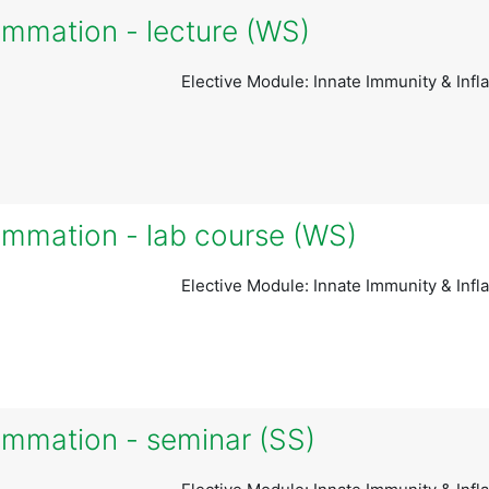
ammation - lecture (WS)
Elective Module: Innate Immunity & Inf
lammation - lab course (WS)
Elective Module: Innate Immunity & Inf
lammation - seminar (SS)