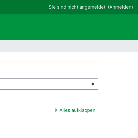
Sie sind nicht angemeldet. (
Anmelden
)
Alles aufklappen