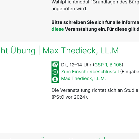
Wahlpflichtmodul "Grundlagen des Bürg
angeboten wird.
Bitte schreiben Sie sich für alle Infor
diese
Veranstaltung ein. Für diese gilt
cht Übung | Max Thedieck, LL.M.
Di., 12–14 Uhr (
GSP 1, B 106
)
Zum Einschreibeschlüssel
(Eingabe
Max Thedieck, LL.M.
Die Veranstaltung richtet sich an Stud
(PStO vor 2024).