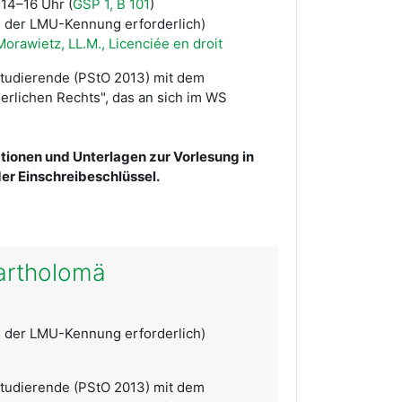
 14–16 Uhr (
GSP 1, B 101
)
 der LMU-Kennung erforderlich)
orawietz, LL.M., Licenciée en droit
Studierende (PStO 2013) mit dem
erlichen Rechts", das an sich im WS
mationen und Unterlagen zur Vorlesung in
 der Einschreibeschlüssel.
Bartholomä
 der LMU-Kennung erforderlich)
Studierende (PStO 2013) mit dem