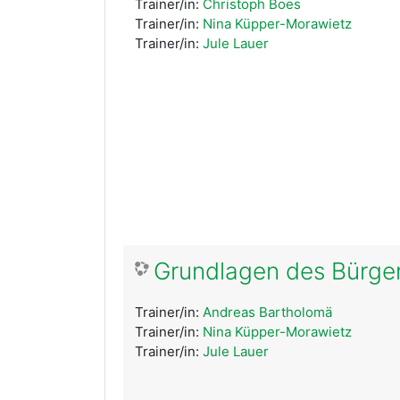
Trainer/in:
Christoph Boes
Trainer/in:
Nina Küpper-Morawietz
Trainer/in:
Jule Lauer
Grundlagen des Bürger
Trainer/in:
Andreas Bartholomä
Trainer/in:
Nina Küpper-Morawietz
Trainer/in:
Jule Lauer