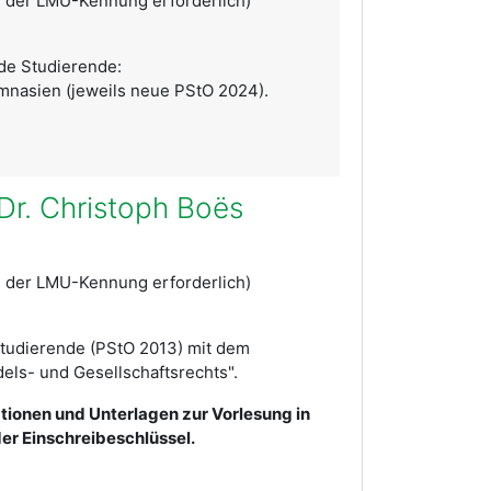
 der LMU-Kennung erforderlich)
nde Studierende:
ymnasien (jeweils neue PStO 2024).
Dr. Christoph Boës
 der LMU-Kennung erforderlich)
Studierende (PStO 2013) mit dem
els- und Gesellschaftsrechts".
mationen und Unterlagen zur Vorlesung in
 der Einschreibeschlüssel.