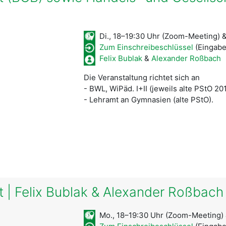
Di., 18–19:30 Uhr (Zoom-Meeting) &
Zum Einschreibeschlüssel
(Eingabe
Felix Bublak
&
Alexander Roßbach
Die Veranstaltung richtet sich an
- BWL, WiPäd. I+II (jeweils alte PStO 20
- Lehramt an Gymnasien (alte PStO).
t | Felix Bublak & Alexander Roßbach
Mo., 18–19:30 Uhr (Zoom-Meeting) &