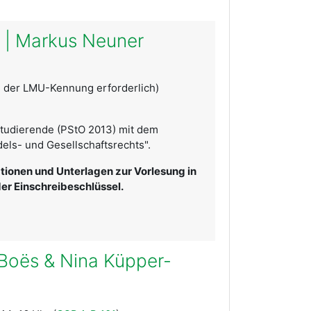
g | Markus Neuner
 der LMU-Kennung erforderlich)
Studierende (PStO 2013) mit dem
els- und Gesellschaftsrechts".
mationen und Unterlagen zur Vorlesung in
 der Einschreibeschlüssel.
 Boës & Nina Küpper-