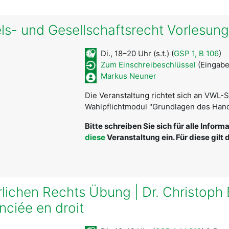
s- und Gesellschaftsrecht Vorlesun
Di., 18–20 Uhr (s.t.) (
GSP 1, B 106
)
Zum Einschreibeschlüssel
(Eingabe
Markus Neuner
Die Veranstaltung richtet sich an VWL-
Wahlpflichtmodul "Grundlagen des Hand
Bitte schreiben Sie sich für alle Infor
diese
Veranstaltung ein. Für diese gilt
lichen Rechts Übung | Dr. Christoph
nciée en droit