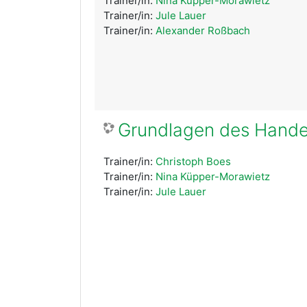
Trainer/in:
Nina Küpper-Morawietz
Trainer/in:
Jule Lauer
Trainer/in:
Alexander Roßbach
Grundlagen des Handel
Trainer/in:
Christoph Boes
Trainer/in:
Nina Küpper-Morawietz
Trainer/in:
Jule Lauer