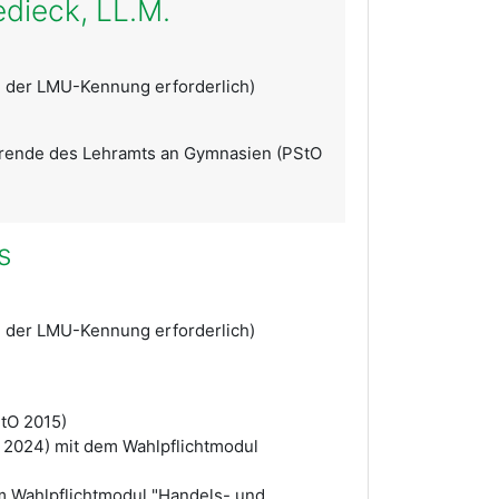
edieck, LL.M.
 der LMU-Kennung erforderlich)
dierende des Lehramts an Gymnasien (PStO
s
 der LMU-Kennung erforderlich)
StO 2015)
 2024) mit dem Wahlpflichtmodul
m Wahlpflichtmodul "Handels- und