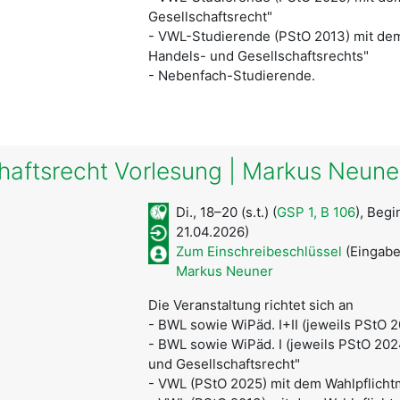
Gesellschaftsrecht"
- VWL-Studierende (PStO 2013) mit de
Handels- und Gesellschaftsrechts"
- Nebenfach-Studierende.
haftsrecht Vorlesung | Markus Neune
Di., 18–20 (s.t.) (
GSP 1, B 106
), Begi
21.04.2026)
Zum Einschreibeschlüssel
(Eingabe
Markus Neuner
Die Veranstaltung richtet sich an
- BWL sowie WiPäd. I+II (jeweils PStO 2
- BWL sowie WiPäd. I (jeweils PStO 20
und Gesellschaftsrecht"
- VWL (PStO 2025) mit dem Wahlpflicht