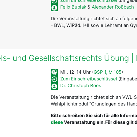
Zum Einschreibeschlüssel
(Eingabe
Felix Bublak
&
Alexander Roßbach
Die Veranstaltung richtet sich an folge
- BWL, WiPäd. I+II sowie Lehramt an G
s- und Gesellschaftsrechts Übung | 
Mi., 12–14 Uhr (
GSP 1, M 105
)
Zum Einschreibeschlüssel
(Eingabe
Dr. Christoph Boës
Die Veranstaltung richtet sich an VWL-
Wahlpflichtmodul "Grundlagen des Hand
Bitte schreiben Sie sich für alle Infor
diese
Veranstaltung ein. Für diese gilt