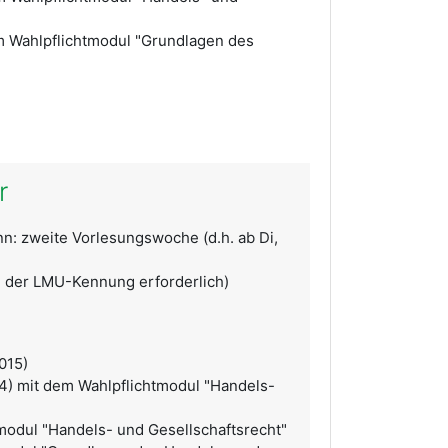
m Wahlpflichtmodul "Grundlagen des
r
nn: zweite Vorlesungswoche (d.h. ab Di,
 der LMU-Kennung erforderlich)
015)
24) mit dem Wahlpflichtmodul "Handels-
modul "Handels- und Gesellschaftsrecht"