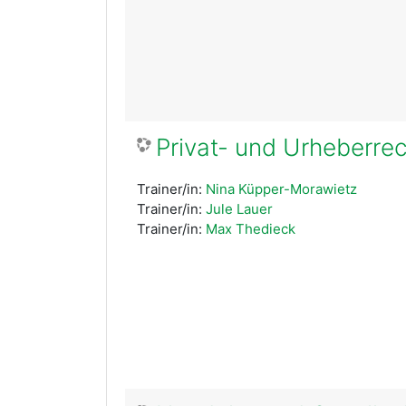
Privat- und Urheberre
Trainer/in:
Nina Küpper-Morawietz
Trainer/in:
Jule Lauer
Trainer/in:
Max Thedieck