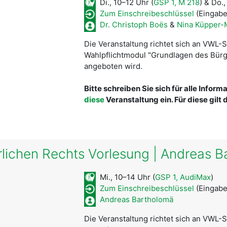
Di., 10–12 Uhr (
GSP 1, M 218
) & Do.,
Zum Einschreibeschlüssel
(Eingabe
Dr. Christoph Boës
&
Nina Küpper-M
Die Veranstaltung richtet sich an VWL-
Wahlpflichtmodul "Grundlagen des Bürg
angeboten wird.
Bitte schreiben Sie sich für alle Infor
diese
Veranstaltung ein. Für diese gilt
lichen Rechts Vorlesung | Andreas 
Mi., 10–14 Uhr (
GSP 1, AudiMax
)
Zum Einschreibeschlüssel
(Eingabe
Andreas Bartholomä
Die Veranstaltung richtet sich an VWL-