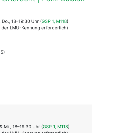
 Do., 18–19:30 Uhr (
GSP 1, M118
)
 der LMU-Kennung erforderlich)
15)
 Mi., 18–19:30 Uhr (
GSP 1, M118
)