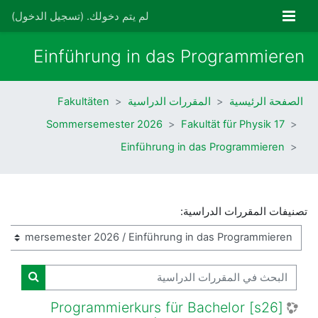
خطى إلى المحتوى الرئيسي
واجهة جانبية
لم يتم دخولك. (
تسجيل الدخول
)
Einführung in das Programmieren
الصفحة الرئيسية
المقررات الدراسية
Fakultäten
Sommersemester 2026
17 Fakultät für Physik
Einführung in das Programmieren
تصنيفات المقررات الدراسية:
البحث في المقررات الدراسية
البحث ف
[s26] Programmierkurs für Bachelor