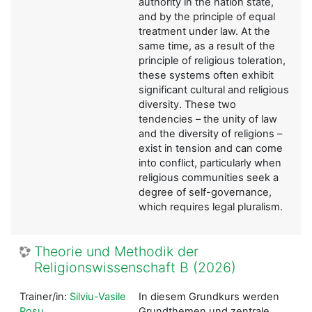
authority in the nation state,
and by the principle of equal
treatment under law. At the
same time, as a result of the
principle of religious toleration,
these systems often exhibit
significant cultural and religious
diversity. These two
tendencies – the unity of law
and the diversity of religions –
exist in tension and can come
into conflict, particularly when
religious communities seek a
degree of self-governance,
which requires legal pluralism.
Theorie und Methodik der
Religionswissenschaft B (2026)
Trainer/in:
Silviu-Vasile
In diesem Grundkurs werden
Rosu
Grundthemen und zentrale