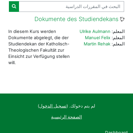
البحث في المقررات الدراسية
البحث ف
Dokumente des Studiendekans
المعلم:
Ulrike Aulmann
In diesem Kurs werden
المعلم:
Manuel Felix
Dokumente abgelegt, die der
المعلم:
Martin Rehak
Studiendekan der Katholisch-
Theologischen Fakultät zur
Einsicht zur Verfügung stellen
will.
لم يتم دخولك. (
تسجيل الدخول
)
الصفحة الرئيسية
Dashboard