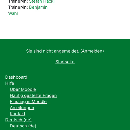
Trainer/in:
Stefan Hackl
Trainer/in:
Benjamin
Wahl
Sie sind nicht angemeldet. (
Anmelden
)
Startseite
Dashboard
Hilfe
Über Moodle
Häufig gestellte Fragen
Einstieg in Moodle
Anleitungen
Kontakt
Deutsch ‎(de)‎
Deutsch ‎(de)‎