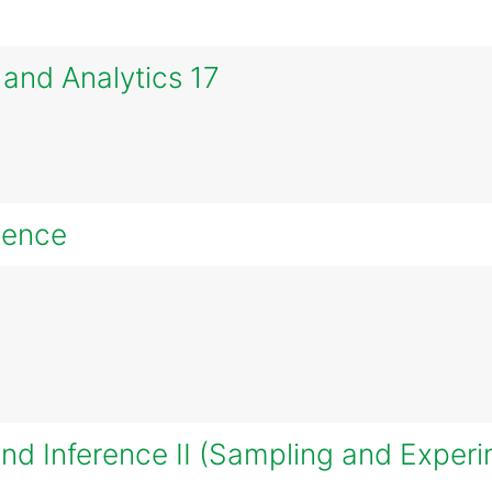
and Analytics 17
ience
and Inference II (Sampling and Exper