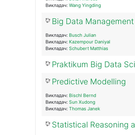
Викладач:
Wang Yingding
Big Data Management 
Викладач:
Busch Julian
Викладач:
Kazempour Daniyal
Викладач:
Schubert Matthias
Praktikum Big Data Sc
Predictive Modelling
Викладач:
Bischl Bernd
Викладач:
Sun Xudong
Викладач:
Thomas Janek
Statistical Reasoning 