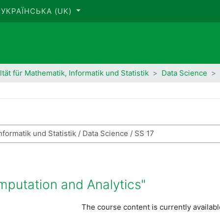
УКРАЇНСЬКА ‎(UK)‎
ltät für Mathematik, Informatik und Statistik
Data Science
ук курсів
putation and Analytics"
The course content is currently availab