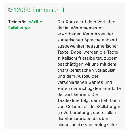
12089 Sumerisch II
Trainer/in:
Walther
Der Kurs dient dem Vertiefen
Sallaberger
der im Wintersemester
erworbenen Kenntnisse der
sumerischen Sprache anhand
ausgewählter neusumerischer
Texte. Dabei werden die Texte
in Keilschrift erarbeitet, zudem
beschäftigen wir uns mit dem
charakteristischen Vokabular
und dem Aufbau der
verschiedenen Genres und
lernen die wichtigsten Fundorte
der Zeit kennen. Die
Textlektüre folgt dem Lehrbuch
von Colonna d’Istria/Sallaberger
(in Vorbereitung), doch sollen
die Studierenden darüber
hinaus an die sumerologische