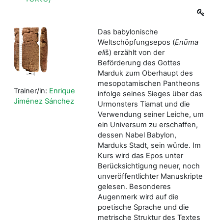
Das babylonische
Weltschöpfungsepos (
Enūma
eli
š) erzählt von der
Beförderung des Gottes
Marduk zum Oberhaupt des
mesopotamischen Pantheons
Trainer/in:
Enrique
infolge seines Sieges über das
Jiménez Sánchez
Urmonsters Tiamat und die
Verwendung seiner Leiche, um
ein Universum zu erschaffen,
dessen Nabel Babylon,
Marduks Stadt, sein würde. Im
Kurs wird das Epos unter
Berücksichtigung neuer, noch
unveröffentlichter Manuskripte
gelesen. Besonderes
Augenmerk wird auf die
poetische Sprache und die
metrische Struktur des Textes