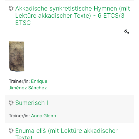
Akkadische synkretistische Hymnen (mit
Lektüre akkadischer Texte) - 6 ETCS/3
ETSC
Trainer/in:
Enrique
Jiménez Sánchez
Sumerisch I
Trainer/in:
Anna Glenn
Enuma eliš (mit Lektüre akkadischer
Texte)