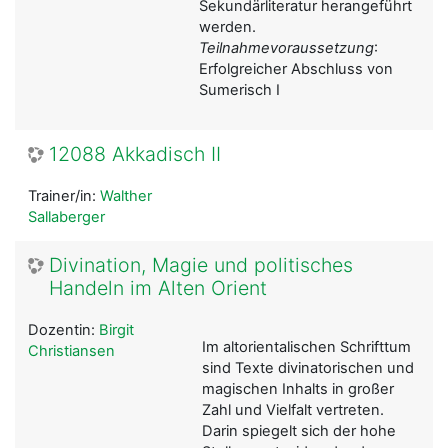
Sekundärliteratur herangeführt
werden.
Teilnahmevoraussetzung
:
Erfolgreicher Abschluss von
Sumerisch I
12088 Akkadisch II
Trainer/in:
Walther
Sallaberger
Divination, Magie und politisches
Handeln im Alten Orient
Dozentin:
Birgit
Im altorientalischen Schrifttum
Christiansen
sind Texte divinatorischen und
magischen Inhalts in großer
Zahl und Vielfalt vertreten.
Darin spiegelt sich der hohe