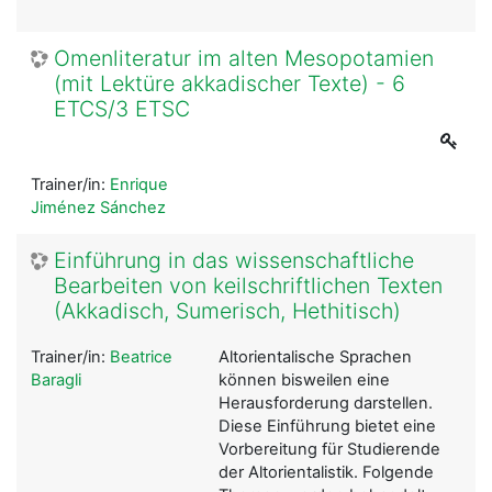
Omenliteratur im alten Mesopotamien
(mit Lektüre akkadischer Texte) - 6
ETCS/3 ETSC
Trainer/in:
Enrique
Jiménez Sánchez
Einführung in das wissenschaftliche
Bearbeiten von keilschriftlichen Texten
(Akkadisch, Sumerisch, Hethitisch)
Trainer/in:
Beatrice
Altorientalische Sprachen
Baragli
können bisweilen eine
Herausforderung darstellen.
Diese Einführung bietet eine
Vorbereitung für Studierende
der Altorientalistik. Folgende