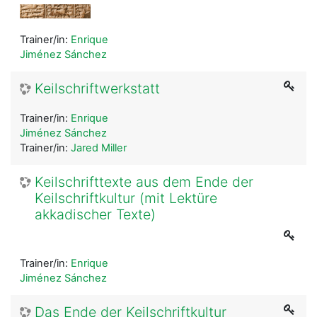
Trainer/in:
Enrique
Jiménez Sánchez
Keilschriftwerkstatt
Trainer/in:
Enrique
Jiménez Sánchez
Trainer/in:
Jared Miller
Keilschrifttexte aus dem Ende der
Keilschriftkultur (mit Lektüre
akkadischer Texte)
Trainer/in:
Enrique
Jiménez Sánchez
Das Ende der Keilschriftkultur