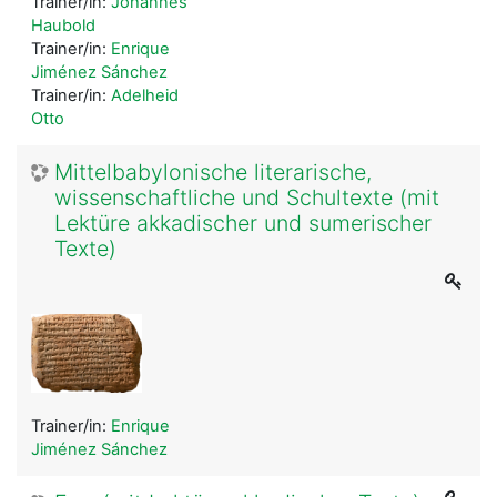
Trainer/in:
Johannes
Haubold
Trainer/in:
Enrique
Jiménez Sánchez
Trainer/in:
Adelheid
Otto
Mittelbabylonische literarische,
wissenschaftliche und Schultexte (mit
Lektüre akkadischer und sumerischer
Texte)
Trainer/in:
Enrique
Jiménez Sánchez