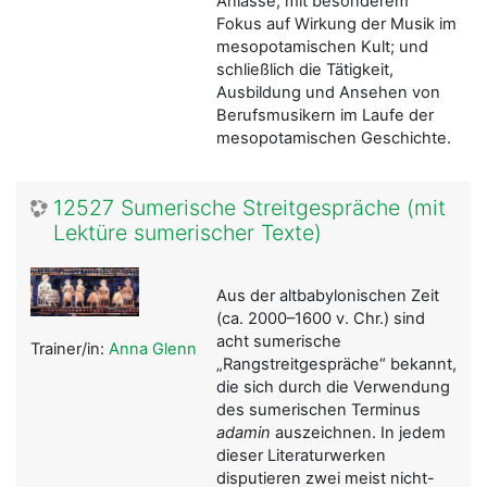
Anlässe, mit besonderem
Fokus auf Wirkung der Musik im
mesopotamischen Kult; und
schließlich die Tätigkeit,
Ausbildung und Ansehen von
Berufsmusikern im Laufe der
mesopotamischen Geschichte.
12527 Sumerische Streitgespräche (mit
Lektüre sumerischer Texte)
Aus der altbabylonischen Zeit
(ca. 2000–1600 v. Chr.) sind
acht sumerische
Trainer/in:
Anna Glenn
„Rangstreitgespräche“ bekannt,
die sich durch die Verwendung
des sumerischen Terminus
adamin
auszeichnen. In jedem
dieser Literaturwerken
disputieren zwei meist nicht-